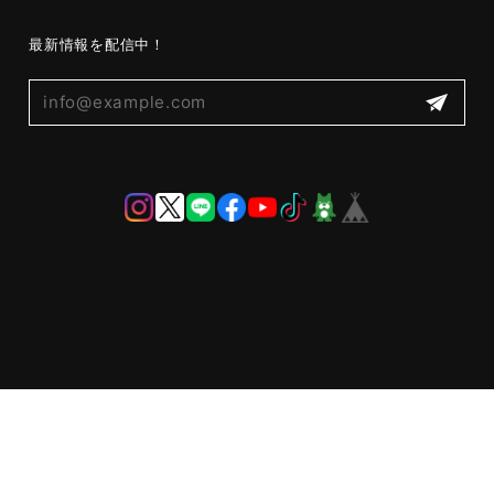
最新情報を配信中！
プライバシーポリシー
特定商取引法に基づく表記
© ケイシイズ 【公式】－ オンラインストア － KC,s ケーシーズ