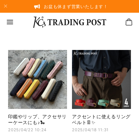
お盆も休まず営業いたします！
印鑑やリップ、アクセサリ
アクセントに使えるリング
ーケースにも♪🐍
ベルト👖✨
2025/04/22 10:24
2025/04/18 11:31