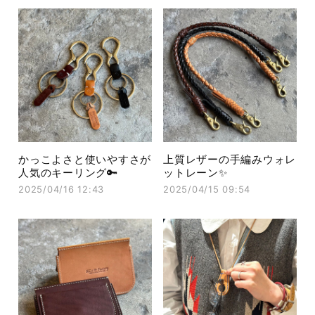
かっこよさと使いやすさが
上質レザーの手編みウォレ
人気のキーリング🔑
ットレーン✨
2025/04/16 12:43
2025/04/15 09:54