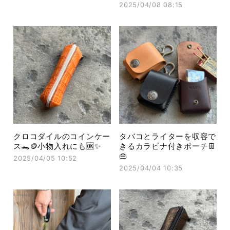
2025/04/08 08:15
クロコダイルのコインケー
タバコとライターを収容で
ス🐊🪙小物入れにも🆗✨
きるカラビナ付きポーチ👖
👜
2025/04/05 10:52
2025/04/04 10:35