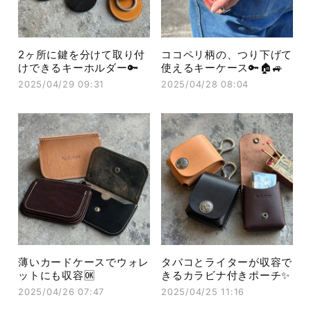
2ヶ所に鍵を分けて取り付
ココペリ柄の、つり下げて
けできるキーホルダー🔑
使えるキーケース🔑🏠🚙
2025/04/29 09:31
2025/04/28 08:04
薄いカードケースでウォレ
タバコとライターが収容で
ットにも収容🆗
きるカラビナ付きポーチ✨
2025/04/26 07:47
2025/04/25 11:16