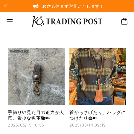
お盆も休まず営業いたします！
手触りや見た目の迫力が人
首からさげたり、バッグに
気、希少な象革🐘🔑
つけたり👜🔑
2025/05/15 10:55
2025/05/14 09:19