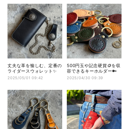
丈夫な革を愉しむ、定番の
500円玉や記念硬貨🪙を収
ライダースウォレット✨
容できるキーホルダー🔑
2025/05/01 09:42
2025/04/30 09:39