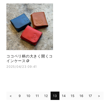
ココペリ柄の大きく開くコ
インケース🪙
2025/04/23 09:41
9
10
11
12
13
14
15
16
17