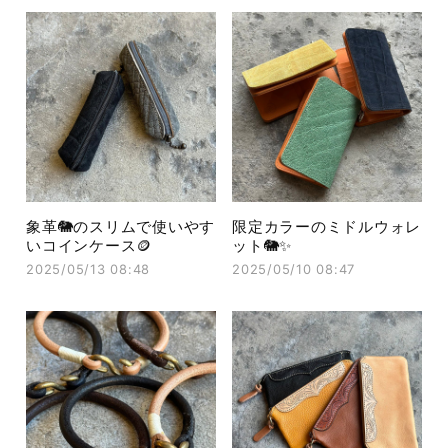
象革🐘のスリムで使いやす
限定カラーのミドルウォレ
いコインケース🪙
ット🐘✨
2025/05/13 08:48
2025/05/10 08:47