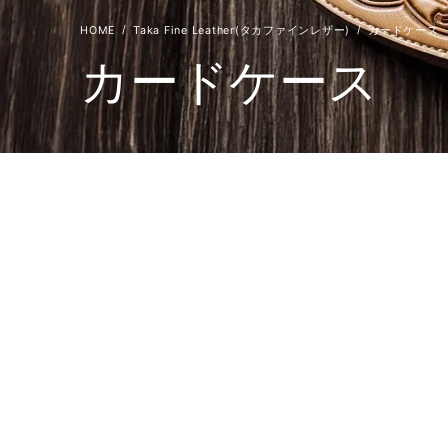
Taka Fine Leather(タカファインレザー)
カードケース
カードケース