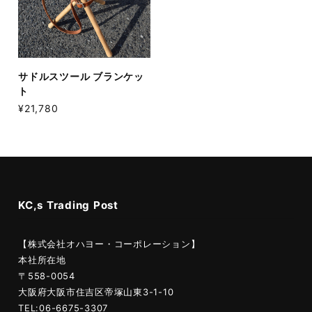
サドルスツール ブランケッ
ト
¥21,780
KC,s Trading Post
【株式会社オハヨー・コーポレーション】
本社所在地
〒558-0054
大阪府大阪市住吉区帝塚山東3-1-10
TEL:06-6675-3307