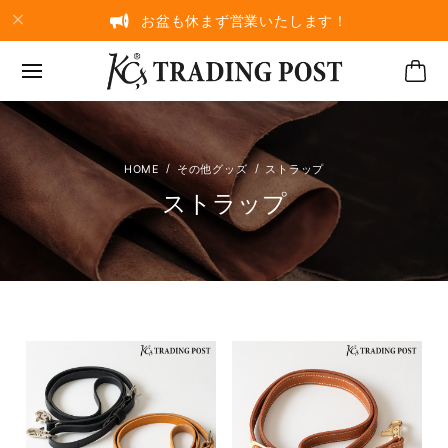
お盆も休まず営業いたします！
その他グッズ
ストラップ
ストラップ