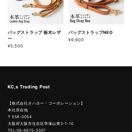
バッグストラップ 栃木レザ
バッグストラップNEO
ー
¥9,900
¥5,500
KC,s Trading Post
【株式会社オハヨー・コーポレーション】
本社所在地
〒558-0054
大阪府大阪市住吉区帝塚山東3-1-10
TEL:06-6675-3307