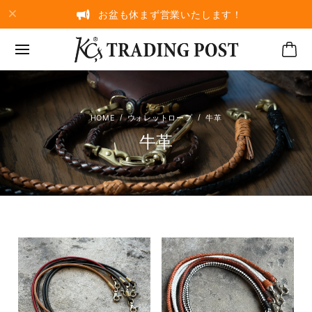
お盆も休まず営業いたします！
ウォレットロープ
牛革
牛革