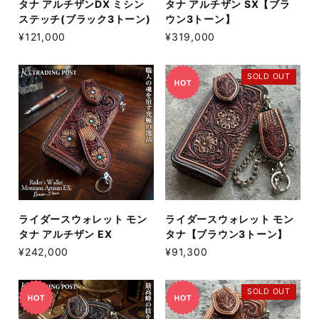
タナ アルチザンDX ミシン
タナ アルチザン SX【ブラ
ステッチ(ブラック3トーン)
ウン3トーン】
¥121,000
¥319,000
SOLD OUT
ライダースウォレット モン
ライダースウォレット モン
タナ アルチザン EX
タナ【ブラウン3トーン】
¥242,000
¥91,300
SOLD OUT