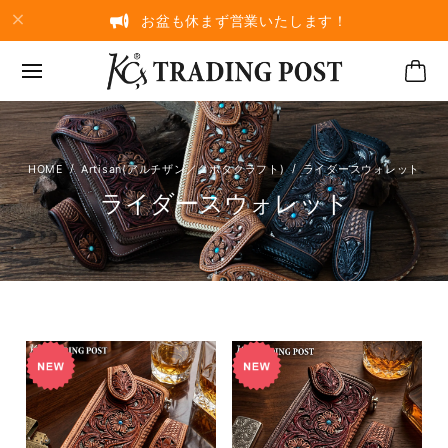
お盆も休まず営業いたします！
Artisan(アルチザン／クボタクラフト)
ライダースウォレット
ライダースウォレット