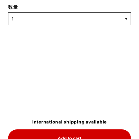
数量
International shipping available
Add to cart