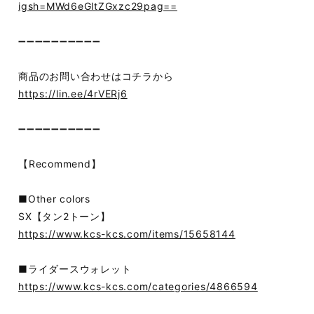
igsh=MWd6eGltZGxzc29pag==
➖➖➖➖➖➖➖➖➖➖
商品のお問い合わせはコチラから
https://lin.ee/4rVERj6
➖➖➖➖➖➖➖➖➖➖
【Recommend】
■Other colors
SX【タン2トーン】
https://www.kcs-kcs.com/items/15658144
■ライダースウォレット
https://www.kcs-kcs.com/categories/4866594