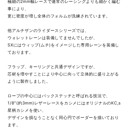
極細の2mm幅レースで通常のレーシングよりも細かく編む
事により、
更に密度が増し全体のフォルムが洗練されています。
他アルチザンのライダースシリーズでは、
ウォレットレーンは装備してませんでしたが、
SXにはウィップ(ムチ)をイメージした専用レーンを装備し
ております。
フラップ、キーリングと共通デザインですが、
芯材を増やすことにより中心に向って立体的に盛り上がる
ように製作しました。
ロープの中心にはバックステッチと呼ばれる技法で、
1/8″(約3mm)レザーレースをカシメにはオリジナルのKC,s
星柄カシメを使い、
デザインを損なうことなく同心円でボーダーを描いており
ます。