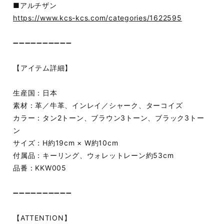
■アルチザン
https://www.kcs-kcs.com/categories/1622595
➖➖➖➖➖➖➖➖➖➖
【アイテム詳細】
生産国：日本
素材：革／牛革、インレイ／シャーク、ターコイズ
カラー：タン2トーン、ブラウン3トーン、ブラック3トー
ン
サイズ：H約19cm × W約10cm
付属品：キーリング、ウォレットレーン約53cm
品番：KKW005
➖➖➖➖➖➖➖➖➖➖
【ATTENTION】