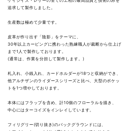
ケイシイズ・レザーの全ての工程の最高品質と技術のみを
追求して製作しました。
生産数は極めて少量です。
皮革が作り出す「陰影」をテーマに、
30年以上カービングに携わった熟練職人が裁断から仕上げ
まで1人で製作しております。
(通常は、作業を分担して製作します。)
札入れ、小銭入れ、カードホルダーが18つと収納ができ、
他アルチザンのライダースシリーズと比べ、大型のポケッ
トを1つ増やしております。
本体にはフラップを含め、計10個のフローラルを描き、
中心にはターコイズをインレイしています。
フィリグリー(切り抜き)のバックグラウンドには、