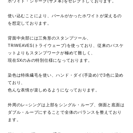
ホワイト・シャーク(サメ革)をセレクトしております。
使い込むことにより、パールがかったホワイトが栄えるの
を想定しております。
背面中央部には三角形のスタンプツール、
TRIWEAVES(トライウェーブ)を使っており、従来のバスケ
ットよりもスタンプワークが極めて難しく、
現在SXのみの特別仕様になっております。
染色は特殊繊毛を使い、ハンド・ダイ(手染め)で3色に染め
ており、
色んな表情が楽しめるようになっております。
外周のレ−シングは上部をシングル・ループ、側面と底面は
ダブル・ループにすることで全体のバランスを整えており
ます。