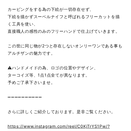
カービングをする為の下絵が一切存在せず、
下絵を描かずスーベルナイフと呼ばれるフリーカットを描
く工具を使い、
直接職人の感性のみのフリーハンドで仕上げていきます。
この世に同じ物が2つと存在しないオンリーワンである事も
アルチザンの魅力です。
⚠️ハンドメイドの為、ロゴの位置やデザイン、
ターコイズ等、1点1点全てが異なります。
予めご了承下さいませ。
➖➖➖➖➖➖➖➖➖➖
さらに詳しくご紹介しております。是非ご覧ください。
https://www.instagram.com/reel/C0KjTrYS1Pw/?