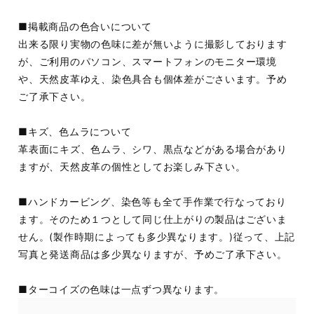
■掲載商品の色合いについて
出来る限り実物の色味に差が無いように撮影しております
が、ご利用のパソコン、スマートフォンのモニター環境
や、天然皮革ゆえ、染色具合も個体差がごさいます。予め
ご了承下さい。
■キズ、色ムラについて
革表面にキズ、色ムラ、シワ、黒点などがある場合があり
ますが、天然皮革の個性としてお楽しみ下さい。
■ハンドカービング、染色等も全て手作業で行なっており
ます。そのため１つとして同じ仕上がりの製品はございま
せん。(製作時期によっても多少異なります。)従って、上記
写真と発送商品は多少異なりますが、予めご了承下さい。
■ターコイズの色味は一点ずつ異なります。