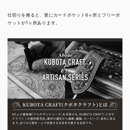
仕切りを捲ると、更にカードポケット6ヶ所とフリーポ
ケットが1ヶ所あります。