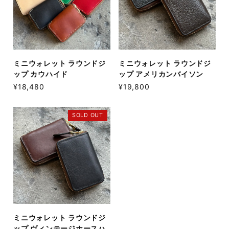
ミニウォレット ラウンドジ
ミニウォレット ラウンドジ
ップ カウハイド
ップ アメリカンバイソン
¥18,480
¥19,800
SOLD OUT
ミニウォレット ラウンドジ
ップ ヴィンテージホースハ