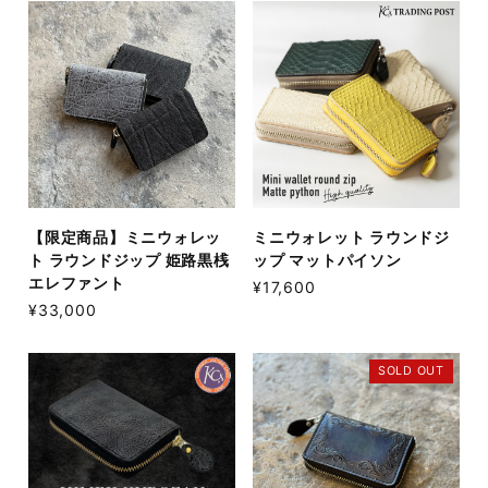
【限定商品】ミニウォレッ
ミニウォレット ラウンドジ
ト ラウンドジップ 姫路黒桟
ップ マットパイソン
エレファント
¥17,600
¥33,000
SOLD OUT