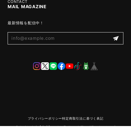
CONTACT
MAIL MAGAZINE
最新情報を配信中！
プライバシーポリシー
特定商取引法に基づく表記
© ケイシイズ 【公式】－ オンラインストア － KC,s ケーシーズ