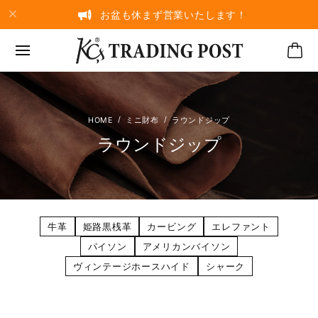
お盆も休まず営業いたします！
ミニ財布
ラウンドジップ
ラウンドジップ
牛革
姫路黒桟革
カービング
エレファント
パイソン
アメリカンバイソン
ヴィンテージホースハイド
シャーク