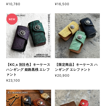
¥10,780
¥16,500
【KC,s 別注色】キーケース
【限定商品】キーケース ハ
ハンギング 姫路黒桟 エレフ
ンギング エレファント
ァント
¥20,900
¥23,100