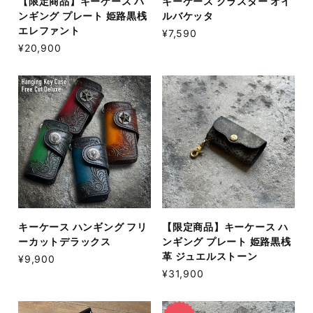
【限定商品】キーケース ハ
キーケース クラスター オイ
ンギング プレート 姫路黒桟
ルバケッタ
エレファント
¥7,590
¥20,900
キーケース ハンギング フリ
【限定商品】キーケース ハ
ーカットデラックス
ンギング プレート 姫路黒桟
革 ジュエルストーン
¥9,900
¥31,900