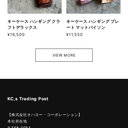
キーケース ハンギング クラ
キーケース ハンギング プレ
フトデラックス
ート マットパイソン
¥16,500
¥11,550
VIEW MORE
KC,s Trading Post
【株式会社オハヨー・コーポレーション】
本社所在地
〒558-0054