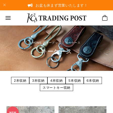
お盆も休まず営業いたします！
キーグッズ
キーケース
キーケース
2本収納
3本収納
4本収納
5本収納
6本収納
スマートキー収納