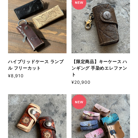
ハイブリッドケース ランブ
【限定商品】キーケース ハ
ル フリーカット
ンギング 手染めエレファン
ト
¥8,910
¥20,900