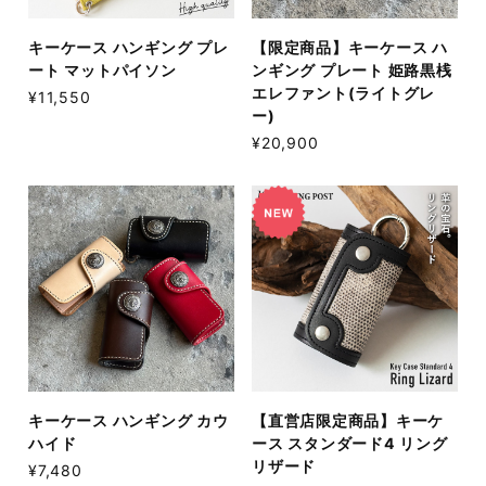
キーケース ハンギング プレ
【限定商品】キーケース ハ
ート マットパイソン
ンギング プレート 姫路黒桟
エレファント(ライトグレ
¥11,550
ー)
¥20,900
キーケース ハンギング カウ
【直営店限定商品】キーケ
ハイド
ース スタンダード4 リング
リザード
¥7,480