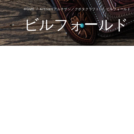
Artisan(アルチザン／クボタクラフト)
ビルフォールド
ビルフォールド