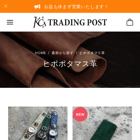
お盆も休まず営業いたします！
素材から探す
ヒポポタマス革
ヒポポタマス革