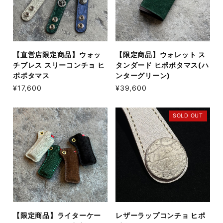
【直営店限定商品】ウォッ
【限定商品】ウォレット ス
チブレス スリーコンチョ ヒ
タンダード ヒポポタマス(ハ
ポポタマス
ンターグリーン)
¥17,600
¥39,600
SOLD OUT
【限定商品】ライターケー
レザーラップコンチョ ヒポ