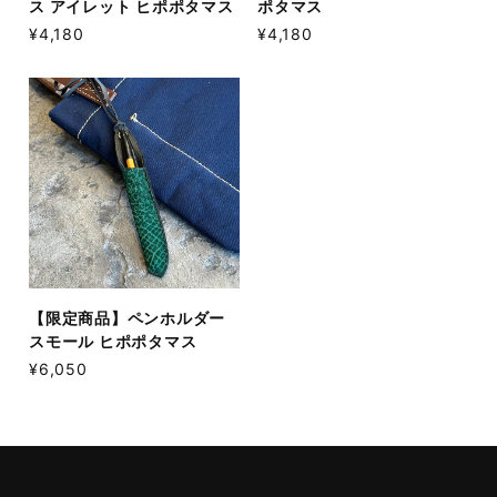
ス アイレット ヒポポタマス
ポタマス
¥4,180
¥4,180
【限定商品】ペンホルダー
スモール ヒポポタマス
¥6,050