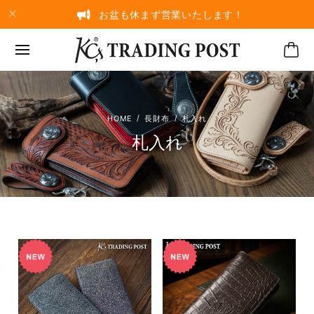
お盆も休まず営業いたします！
長財布
札入れ
札入れ