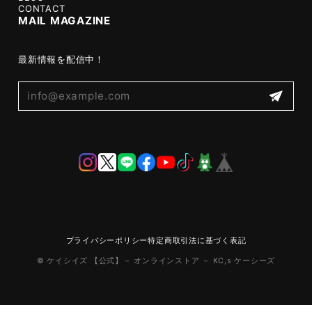
CONTACT
MAIL MAGAZINE
最新情報を配信中！
プライバシーポリシー
特定商取引法に基づく表記
© ケイシイズ 【公式】－ オンラインストア － KC,s ケーシーズ