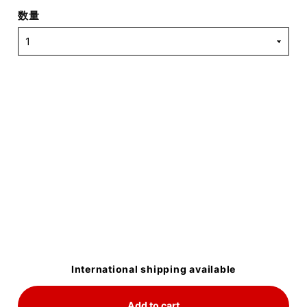
数量
International shipping available
Add to cart