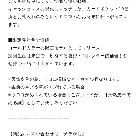
しても膨らみにくく、快適な使い心地。
キャッシュレスの現代にマッチした、カードポケット10箇
所とお札入れのみというミニマムなお財布に仕上がってい
ます。
■限定性と希少価値
ゴールドカラーの限定モデルとしてリリース。
次回生産は未定で、所有する喜び・コレクター的価値も併
せ持つ一品に仕上がっています。
※天然皮革の為、ウロコ模様など一点ずつ異なります。
※生前のキズや革がエグれている場合、
※ウロコがめくれている場合もございますが、【天然皮革で
ある証】としてお楽しみください。
-----------------------------
【商品のお問い合わせはコチラから】