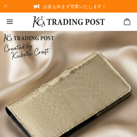
お盆も休まず営業いたします！