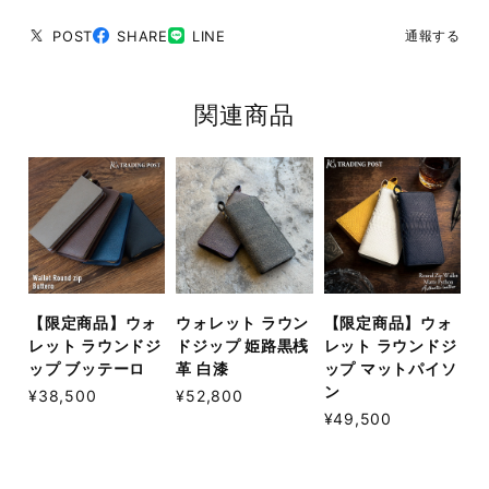
POST
SHARE
LINE
通報する
関連商品
【限定商品】ウォ
ウォレット ラウン
【限定商品】ウォ
レット ラウンドジ
ドジップ 姫路黒桟
レット ラウンドジ
ップ ブッテーロ
革 白漆
ップ マットパイソ
ン
¥38,500
¥52,800
¥49,500