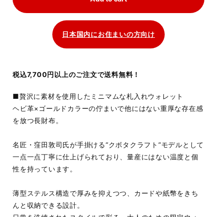
日本国内にお住まいの方向け
税込7,700円以上のご注文で送料無料！
■贅沢に素材を使用したミニマムな札入れウォレット
ヘビ革×ゴールドカラーの佇まいで他にはない重厚な存在感
を放つ長財布。
名匠・窪田敦司氏が手掛ける“クボタクラフト”モデルとして
一点一点丁寧に仕上げられており、量産にはない温度と個
性を持っています。
薄型ステルス構造で厚みを抑えつつ、カードや紙幣をきち
んと収納できる設計。