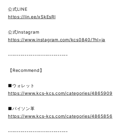
公式LINE
https://lin.ee/xSkEsRl
公式Instagram
https://www.instagram.com/kcs0840/?hl=ja
-----------------------------
【Recommend】
■ウォレット
https://www.kcs-kcs.com/categories/4865909
■パイソン革
https://www.kcs-kcs.com/categories/4865856
-----------------------------