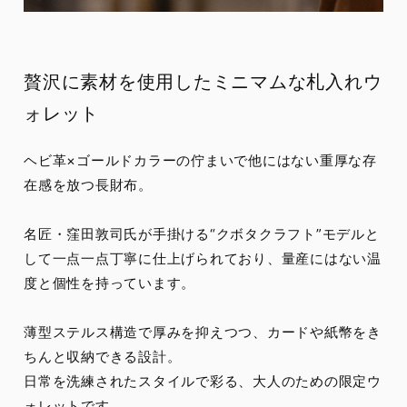
贅沢に素材を使用したミニマムな札入れウ
ォレット
ヘビ革×ゴールドカラーの佇まいで他にはない重厚な存
在感を放つ長財布。
名匠・窪田敦司氏が手掛ける“クボタクラフト”モデルと
して一点一点丁寧に仕上げられており、量産にはない温
度と個性を持っています。
薄型ステルス構造で厚みを抑えつつ、カードや紙幣をき
ちんと収納できる設計。
日常を洗練されたスタイルで彩る、大人のための限定ウ
ォレットです。