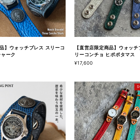
品】ウォッチブレス スリーコ
【直営店限定商品】ウォッチ
シャーク
リーコンチョ ヒポポタマス
¥17,600
S