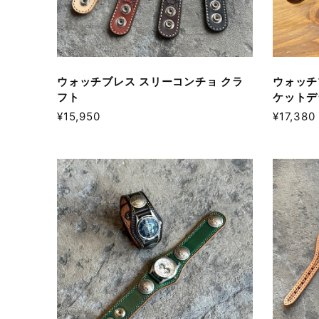
ウォッチブレス スリーコンチョ クラ
ウォッチ
フト
ケットデ
¥15,950
¥17,380