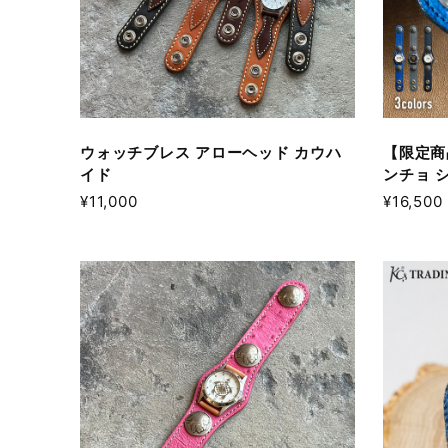
ウォッチブレス アローヘッド カウハ
【限定商
イド
ンチョ 
¥11,000
¥16,500