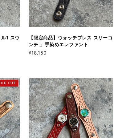
ル1 スウ
【限定商品】ウォッチブレス スリーコ
ンチョ 手染めエレファント
¥18,150
OLD OUT