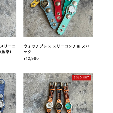
 スリーコ
ウォッチブレス スリーコンチョ ヌバ
(藍染)
ック
¥12,980
SOLD OUT