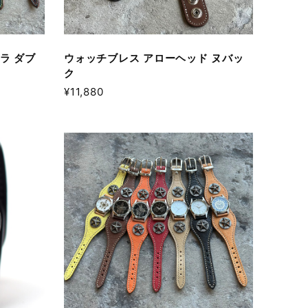
ラ ダブ
ウォッチブレス アローヘッド ヌバッ
ク
¥11,880