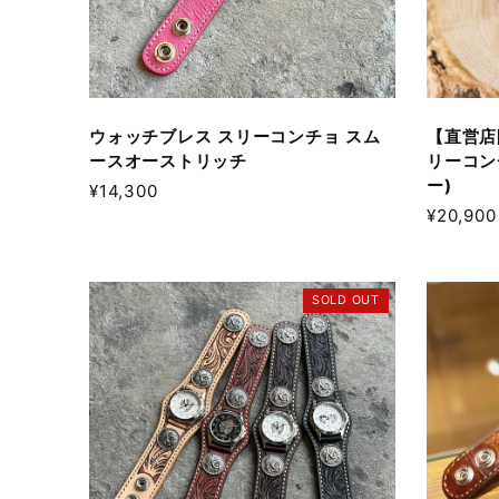
ウォッチブレス スリーコンチョ スム
【直営店
ースオーストリッチ
リーコン
ー)
¥14,300
¥20,900
SOLD OUT