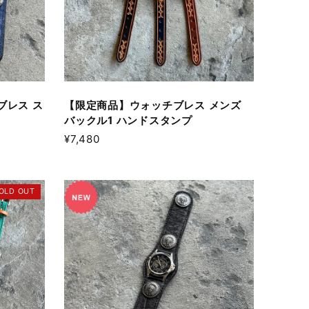
ブレス ス
【限定商品】ウォッチブレス メンズ
バックル1 ハンドスタンプ
¥7,480
OLD OUT