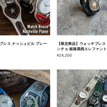
ブレス ナッシュビル プレー
【限定商品】ウォッチブレス
ンチョ 姫路黒桟エレファント
¥24,200