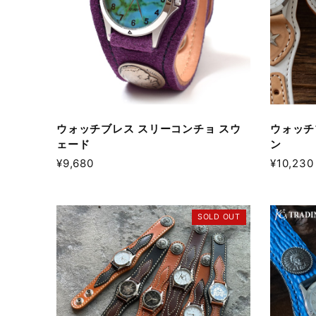
ウォッチブレス スリーコンチョ スウ
ウォッチ
ェード
ン
¥9,680
¥10,230
SOLD OUT