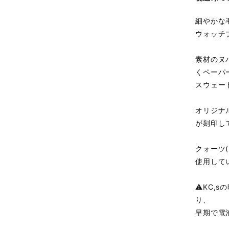
細やかな
ウォッチ
素材のヌ
くペーパ
スウェー
オリジナ
が刻印し
クォーツ
使用して
⚠️KC,
り、
早期で電