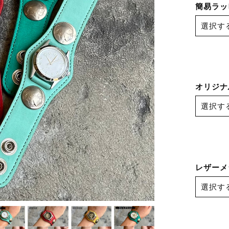
簡易ラッ
オリジナ
レザーメ