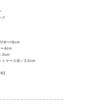
ー
ンク
16〜18cm
5〜4cm
.3cm
トケース径／3.5cm
ER】
＿＿＿＿＿＿＿＿＿＿＿＿＿＿＿＿＿＿