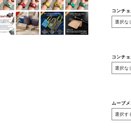
コンチョカ
コンチョカ
ムーブメ