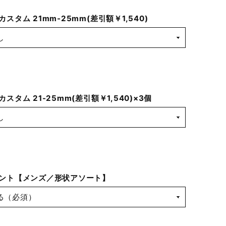
スタム 21mm-25mm(差引額￥1,540)
スタム 21-25mm(差引額￥1,540)×3個
ント【メンズ／形状アソート】