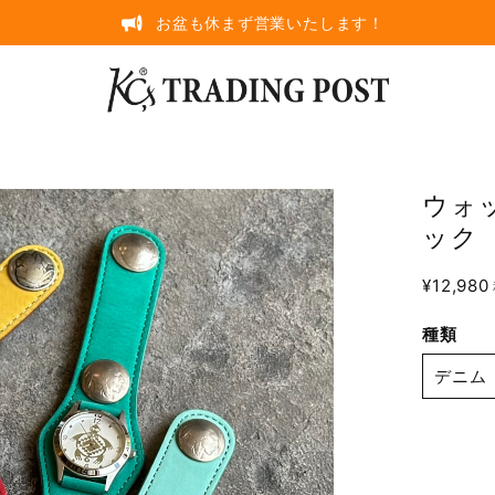
お盆も休まず営業いたします！
ウォ
ック
¥12,980
種類