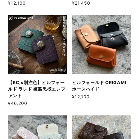
¥12,100
¥21,450
【KC,s別注色】ビルフォー
ビルフォールド ORIGAMI
ルド ラレド 姫路黒桟エレフ
ホースハイド
ァント
¥12,100
¥46,200