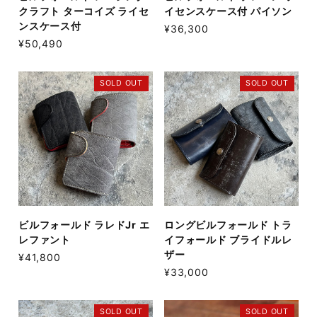
クラフト ターコイズ ライセ
イセンスケース付 パイソン
ンスケース付
¥36,300
¥50,490
SOLD OUT
SOLD OUT
ビルフォールド ラレドJr エ
ロングビルフォールド トラ
レファント
イフォールド ブライドルレ
ザー
¥41,800
¥33,000
SOLD OUT
SOLD OUT