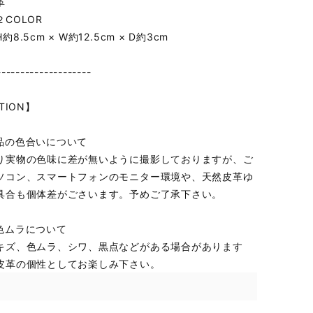
革
COLOR
8.5cm × W約12.5cm × D約3cm
--------------------
TION】
品の色合いについて
り実物の色味に差が無いように撮影しておりますが、ご
ソコン、スマートフォンのモニター環境や、天然皮革ゆ
具合も個体差がごさいます。予めご了承下さい。
色ムラについて
キズ、色ムラ、シワ、黒点などがある場合があります
皮革の個性としてお楽しみ下さい。