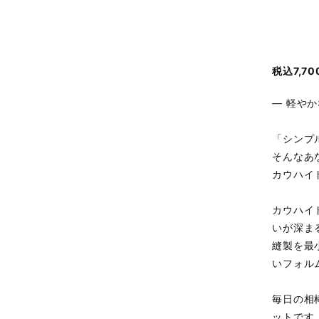
税込7,
― 軽や
「シンプ
そんなあ
カウハイ
カウハイ
いが深ま
縫製を最
いフォル
毎日の相
ットです