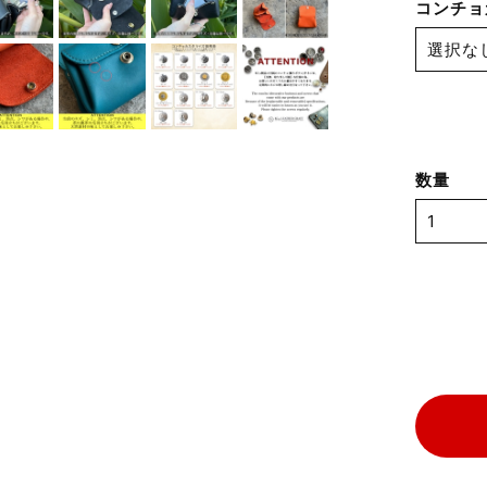
コンチョカ
数量