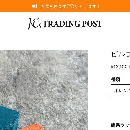
お盆も休まず営業いたします！
ビルフ
¥12,100
種類
簡易ラッ