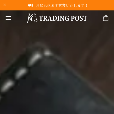
お盆も休まず営業いたします！