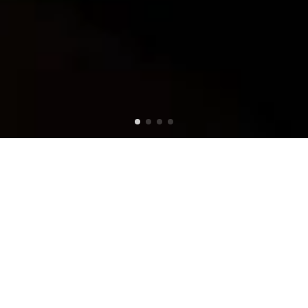
Pick up
お勧めアイテム