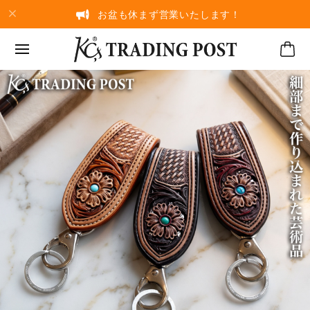
お盆も休まず営業いたします！