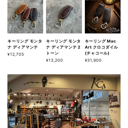
キーリング モンタ
キーリング モンタ
キーリング Mac
ナ ディアマンテ
ナ ディアマンテ 2
Art クロコダイル
トーン
(チャコール)
¥12,705
¥13,200
¥31,900