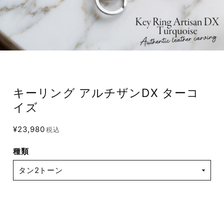
キーリング アルチザンDX ターコ
イズ
¥23,980
税込
種類