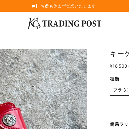
お盆も休まず営業いたします！
キー
¥16,500
種類
簡易ラッ