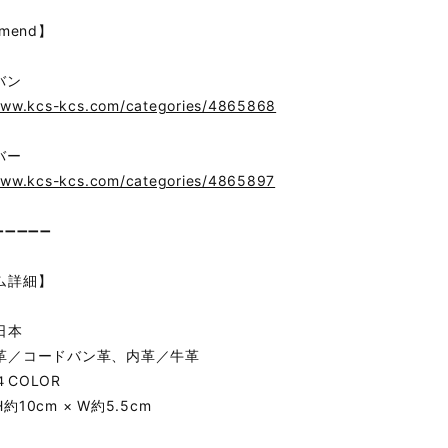
mend】
バン
www.kcs-kcs.com/categories/4865868
バー
www.kcs-kcs.com/categories/4865897
➖➖➖➖➖
ム詳細】
日本
革／コードバン革、内革／牛革
COLOR
10cm × W約5.5cm