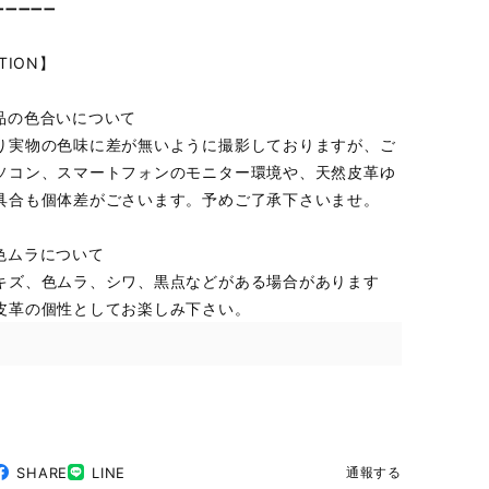
➖➖➖➖➖
TION】
品の色合いについて
り実物の色味に差が無いように撮影しておりますが、ご
ソコン、スマートフォンのモニター環境や、天然皮革ゆ
具合も個体差がごさいます。予めご了承下さいませ。
色ムラについて
キズ、色ムラ、シワ、黒点などがある場合があります
皮革の個性としてお楽しみ下さい。
SHARE
LINE
通報する