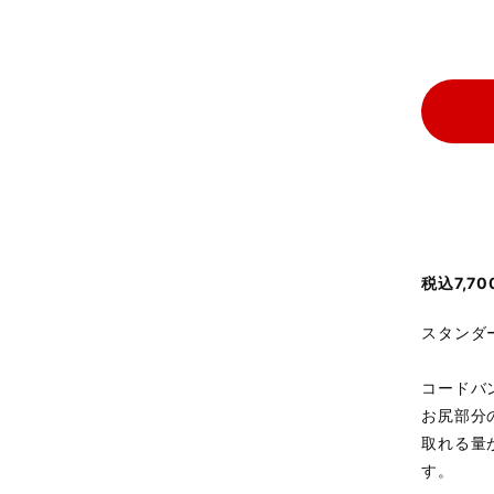
税込7,
スタンダ
コードバ
お尻部分
取れる量
す。