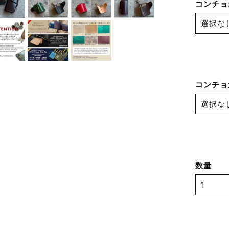
コンチョカ
コンチョカ
数量