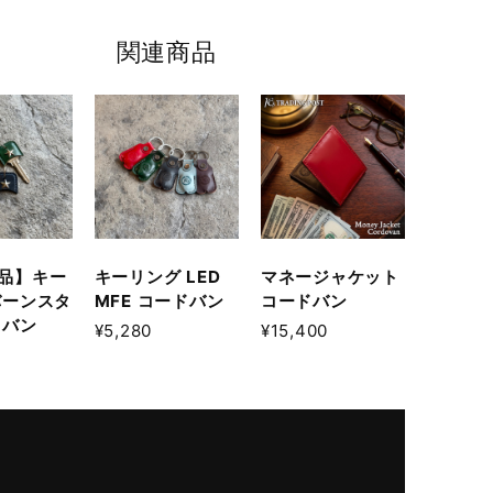
関連商品
品】キー
キーリング LED
マネージャケット
バーンスタ
MFE コードバン
コードバン
ドバン
¥5,280
¥15,400