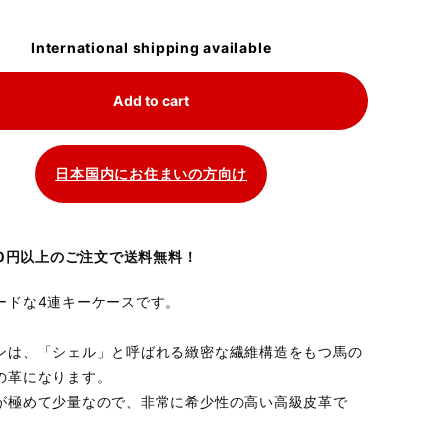
International shipping available
Add to cart
日本国内にお住まいの方向け
700円以上のご注文で送料無料！
ードな4連キーケースです。
ンは、「シェル」と呼ばれる緻密な繊維構造をもつ馬の
の革になります。
が極めて少量なので、非常に希少性の高い高級皮革で