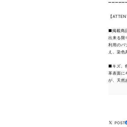
➖➖➖➖➖
【ATTEN
■掲載商
出来る限
利用のパ
え、染色
■キズ、
革表面に
が、天然
POST