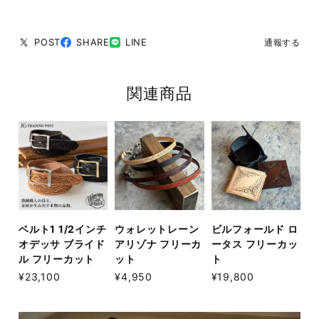
POST
SHARE
LINE
通報する
関連商品
ベルト1 1/2インチ
ウォレットレーン
ビルフォールド ロ
オデッサ ブライド
アリゾナ フリーカ
ータス フリーカッ
ル フリーカット
ット
ト
¥23,100
¥4,950
¥19,800