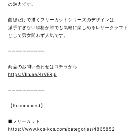
の魅力です。
曲線だけで描くフリーカットシリーズのデザインは、
派手すぎない絵柄が誰でも気軽に楽しめるレザークラフト
として男女問わず人気です。
➖➖➖➖➖➖➖➖➖➖
商品のお問い合わせはコチラから
https://lin.ee/4rVERj6
➖➖➖➖➖➖➖➖➖➖
【Recommend】
■フリーカット
https://www.kcs-kcs.com/categories/4865852