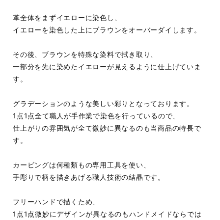
革全体をまずイエローに染色し、
イエローを染色した上にブラウンをオーバーダイします。
その後、ブラウンを特殊な染料で拭き取り、
一部分を先に染めたイエローが見えるように仕上げていま
す。
グラデーションのような美しい彩りとなっております。
1点1点全て職人が手作業で染色を行っているので、
仕上がりの雰囲気が全て微妙に異なるのも当商品の特長で
す。
カービングは何種類もの専用工具を使い、
手彫りで柄を描きあげる職人技術の結晶です。
フリーハンドで描くため、
1点1点微妙にデザインが異なるのもハンドメイドならでは