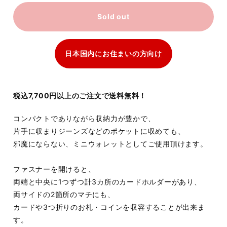
Sold out
日本国内にお住まいの方向け
税込7,700円以上のご注文で送料無料！
コンパクトでありながら収納力が豊かで、
片手に収まりジーンズなどのポケットに収めても、
邪魔にならない、ミニウォレットとしてご使用頂けます。
ファスナーを開けると、
両端と中央に1つずつ計3カ所のカードホルダーがあり、
両サイドの2箇所のマチにも、
カードや3つ折りのお札・コインを収容することが出来ま
す。