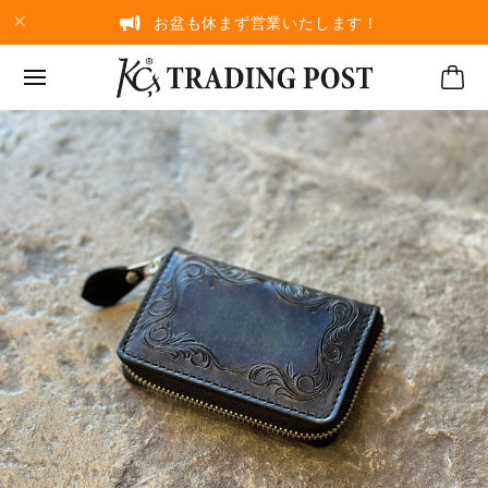
お盆も休まず営業いたします！