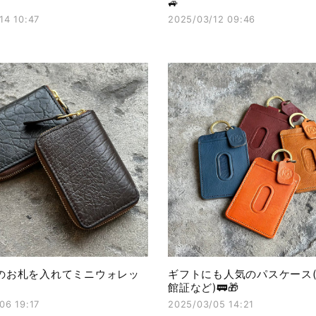
🚙
14 10:47
2025/03/12 09:46
のお札を入れてミニウォレッ
ギフトにも人気のパスケース
館証など)🚃🎁
06 19:17
2025/03/05 14:21