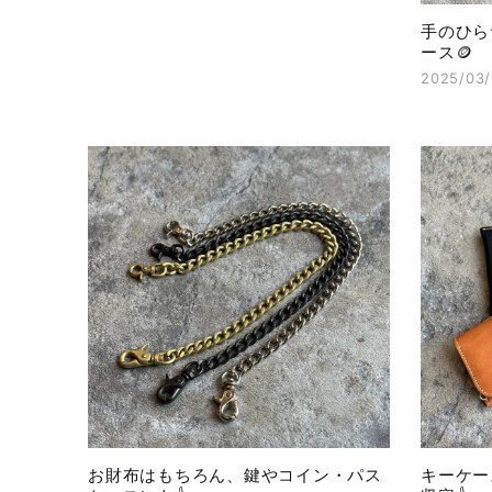
手のひら
ース🪙
2025/03/
お財布はもちろん、鍵やコイン・パス
キーケー