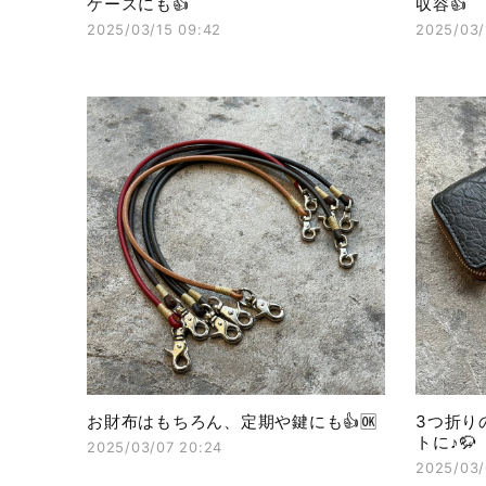
ケースにも👍
収容👍
2025/03/15 09:42
2025/03/
お財布はもちろん、定期や鍵にも👍🆗
3つ折り
トに♪🦬
2025/03/07 20:24
2025/03/