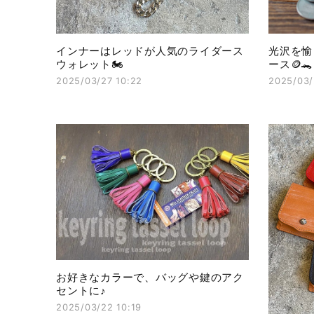
インナーはレッドが人気のライダース
光沢を愉
ウォレット🏍️
ース🪙🐊
2025/03/27 10:22
2025/03/
お好きなカラーで、バッグや鍵のアク
セントに♪
2025/03/22 10:19