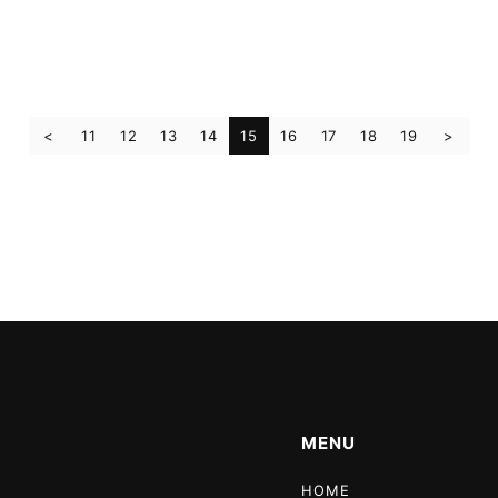
11
12
13
14
15
16
17
18
19
MENU
HOME