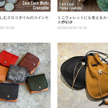
しむクロコダイルのコインケ
ミニウォレットにも使えるカ
ス💳💴🪙
26 15:09
2025/03/25 12:14