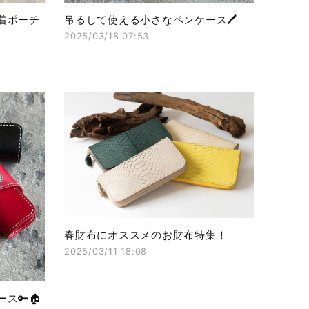
着ポーチ
吊るして使える小さなペンケース🖊️
2025/03/18 07:53
春財布にオススメのお財布特集！
2025/03/11 18:08
ス🔑🏠