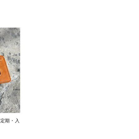
(定期・入