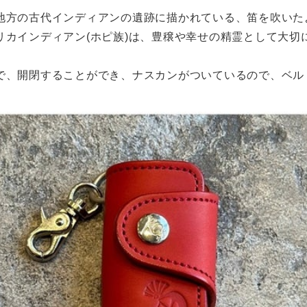
地方の古代インディアンの遺跡に描かれている、笛を吹いた
リカインディアン(ホピ族)は、豊穣や幸せの精霊として大切
で、開閉することができ、ナスカンがついているので、ベル