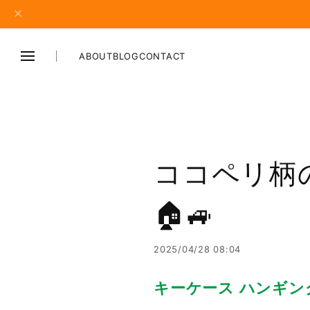
ABOUT
BLOG
CONTACT
ココペリ柄
🏠🚙
2025/04/28 08:04
キーケース ハンギン