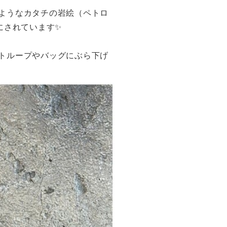
ようなカタチの岩絵（ペトロ
にされています✨
トループやバッグにぶら下げ