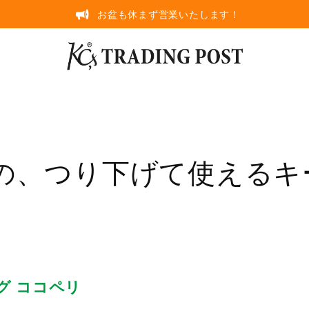
お盆も休まず営業いたします！
の、つり下げて使えるキー
グ ココペリ