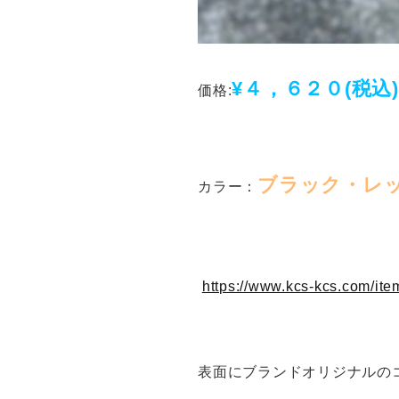
¥４，６２０(税込)
価格:
ブラック・レ
カラー：
https://www.kcs-kcs.com/it
表面にブランドオリジナルの