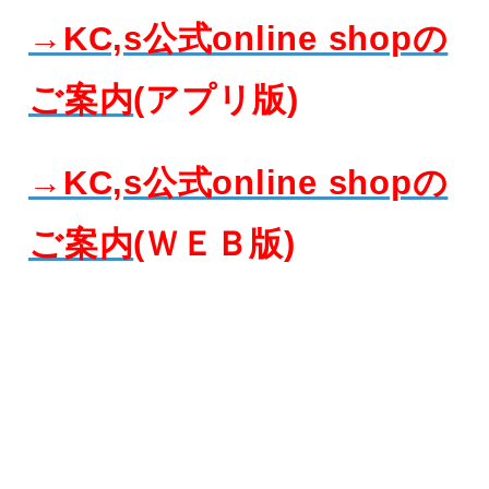
→KC,s公式online shopの
ご案内
(アプリ版)
→KC,s公式online shopの
ご案内
(ＷＥＢ版)