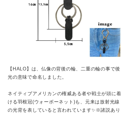
【HALO】は、仏像の背後の輪、二重の輪の事で後
光の意味で命名しました。
ネイティブアメリカンの権威ある者や戦士が頭に着
ける羽根冠(ウォーボーネット)も、元来は放射光線
の光背を表していると言われています✨※諸説あり