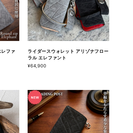
エレファ
ライダースウォレット アリゾナフロー
ラル エレファント
¥64,900