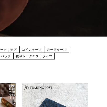
ネークリップ
コインケース
カードケース
バッグ
携帯ケース＆ストラップ