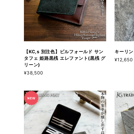
【KC,s 別注色】ビルフォールド サン
キーリン
タフェ 姫路黒桟 エレファント(黒桟 グ
¥12,650
リーン)
¥38,500