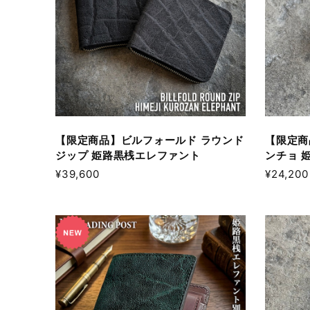
【限定商品】ビルフォールド ラウンド
【限定商
ジップ 姫路黒桟エレファント
ンチョ 
¥39,600
¥24,200