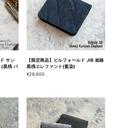
ド サン
【限定商品】ビルフォールド JIB 姫路
(黒桟 パ
黒桟エレファント(藍染)
¥28,600