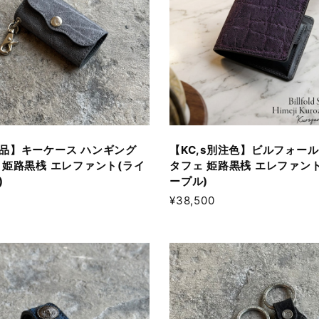
品】キーケース ハンギング
【KC,s別注色】ビルフォール
 姫路黒桟 エレファント(ライ
タフェ 姫路黒桟 エレファント
)
ープル)
¥38,500