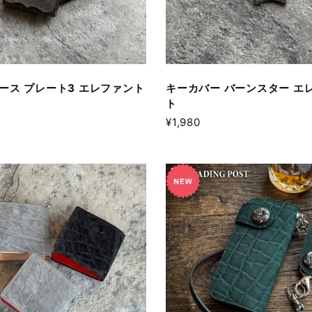
ース プレート3 エレファント
キーカバー バーンスター エ
ト
¥1,980