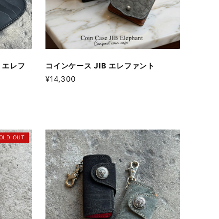
 エレフ
コインケース JIB エレファント
¥14,300
OLD OUT