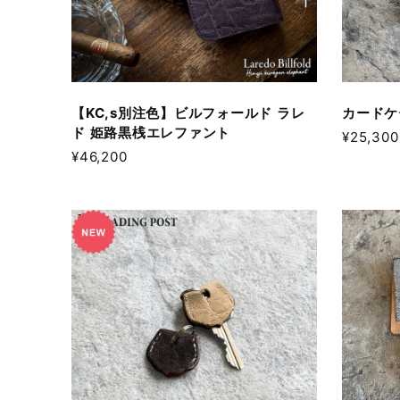
【KC,s別注色】ビルフォールド ラレ
カードケ
ド 姫路黒桟エレファント
¥25,300
¥46,200