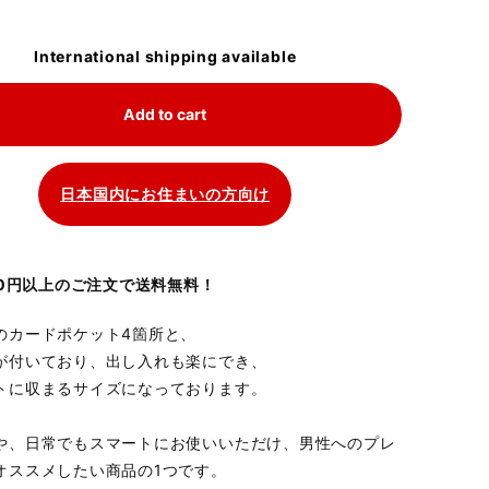
International shipping available
Add to cart
日本国内にお住まいの方向け
700円以上のご注文で送料無料！
のカードポケット4箇所と、
が付いており、出し入れも楽にでき、
トに収まるサイズになっております。
や、日常でもスマートにお使いいただけ、男性へのプレ
オススメしたい商品の1つです。