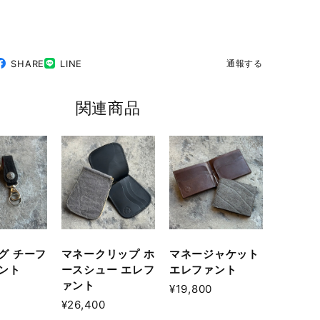
SHARE
LINE
通報する
関連商品
グ チーフ
マネークリップ ホ
マネージャケット
ント
ースシュー エレフ
エレファント
ァント
¥19,800
¥26,400