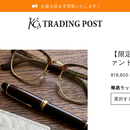
お盆も休まず営業いたします！
【限
ァント
¥19,800
簡易ラッ