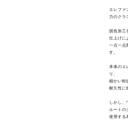
エレファ
力のクラ
脱色加工
仕上げに
一点一点
す。
本体のエ
り、
細かい粒
耐久性に
しかし、
ルートの
使用する