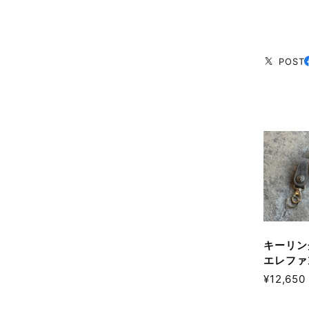
POST
キーリン
エレファ
¥12,650