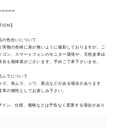
➖➖➖➖➖
TION】
品の色合いについて
り実物の色味に差が無いように撮影しておりますが、ご
ソコン、スマートフォンのモニター環境や、天然皮革ゆ
具合も個体差がごさいます。予めご了承下さいませ。
色ムラについて
キズ、色ムラ、シワ、黒点などがある場合があります
皮革の個性としてお楽しみ下さい。
ザイン、仕様、価格などは予告なく変更する場合があり