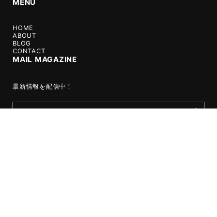
MENU
HOME
ABOUT
BLOG
CONTACT
MAIL MAGAZINE
最新情報を配信中！