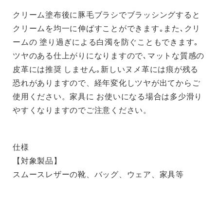
クリーム塗布後に豚毛ブラシでブラッシングすると
クリームを均一に伸ばすことができます｡また､クリ
ームの 塗り過ぎによる白濁を防ぐこともできます｡
ツヤのある仕上がりになりますので､マットな質感の
皮革には推奨 しません｡新しいヌメ革には痕が残る
恐れがありますので、経年変化しツヤが出てからご
使用ください。家具に お使いになる場合は多少滑り
やすくなりますのでご注意ください。
仕様
【対象製品】
スムースレザーの靴、バッグ、ウェア、家具等