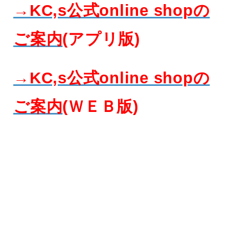
→KC,s公式online shopの
ご案内
(アプリ版)
→KC,s公式online shopの
ご案内
(ＷＥＢ版)