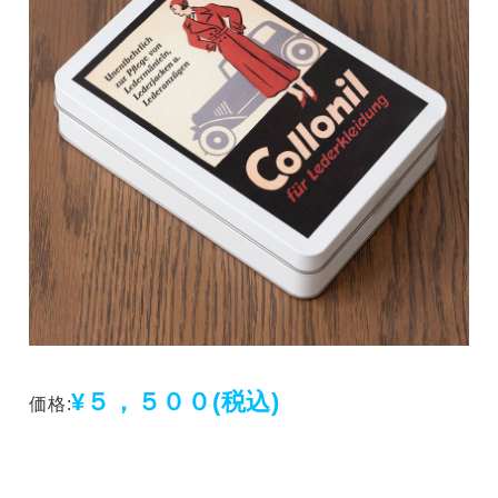
¥５，５００
(税込)
価格: