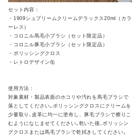
セット内容：
・1909シュプリームクリームデラックス20ml（カラ
ーレス）
・コロニル馬毛小ブラシ（セット限定品）
・コロニル豚毛小ブラシ（セット限定品）
・ポリッシングクロス
・レトロデザイン缶
使用方法：
対象素材・製品表面のホコリや汚れを馬毛ブラシで
落としてください｡ポリッシングクロスにクリームを
少量取り､皮革に均一に塗布し、豚毛ブラシで擦りこ
むようになじませてください｡乾いた後､ポリッシン
グクロスまたは馬毛ブラシで乾拭きしてください｡