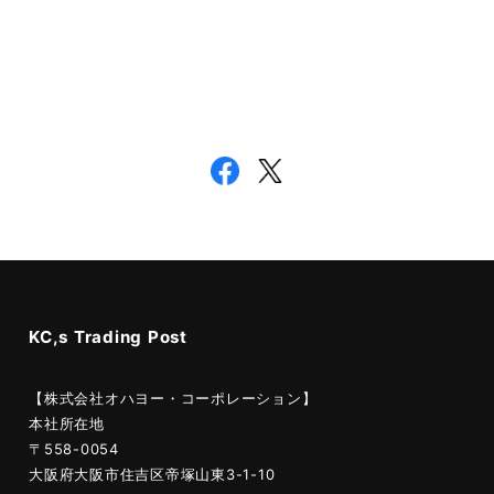
KC,s Trading Post
【株式会社オハヨー・コーポレーション】
本社所在地
〒558-0054
大阪府大阪市住吉区帝塚山東3-1-10