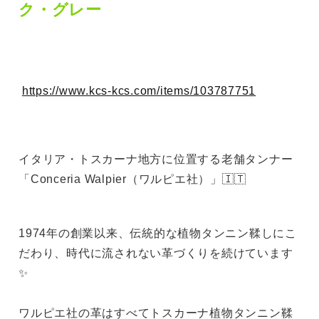
ク・グレー
https://www.kcs-kcs.com/items/103787751
イタリア・トスカーナ地方に位置する老舗タンナー
「Conceria Walpier（ワルピエ社）」🇮🇹
1974年の創業以来、伝統的な植物タンニン鞣しにこ
だわり、時代に流されない革づくりを続けています
✨
ワルピエ社の革はすべてトスカーナ植物タンニン鞣