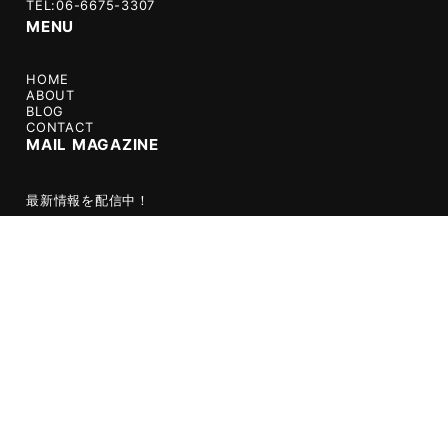
TEL:06-6675-3307
MENU
HOME
ABOUT
BLOG
CONTACT
MAIL MAGAZINE
最新情報を配信中！