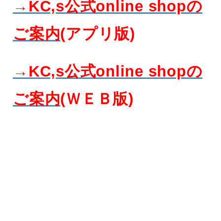
→KC,s公式online shopの
ご案内
(アプリ版)
→KC,s公式online shopの
ご案内
(ＷＥＢ版)