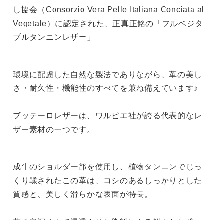
し協会（Consorzio Vera Pelle Italiana Conciata al
Vegetale）に認定された、正真正銘の「フルベジタ
ブルタンニンレザー」
環境に配慮した自然な製法でありながら、革の美し
さ・耐久性・機能性のすべてを兼ね備えています♪
ブッテーロレザーは、ワルピエ社が誇る代表的なレ
ザー素材の一つです。
成牛のショルダー部を使用し、植物タンニンでじっ
くり鞣されたこの革は、コシのあるしっかりとした
質感と、美しく滑らかな表面が特長。