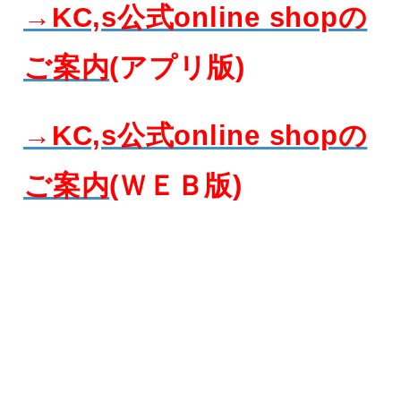
→KC,s公式online shopの
ご案内
(アプリ版)
→KC,s公式online shopの
ご案内
(ＷＥＢ版)