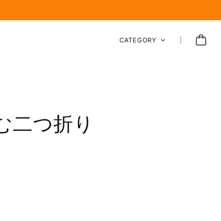
CATEGORY
む二つ折り