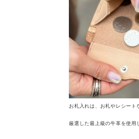
お札入れは、お札やレシート
厳選した最上級の牛革を使用し