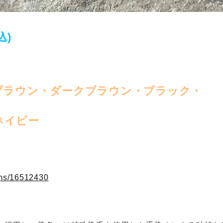
込)
ブラウン・ダークブラウン・ブラック・
ネイビー
ems/16512430