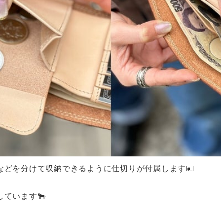
などを分けて収納できるように仕切りが付属します💴
ています🐂