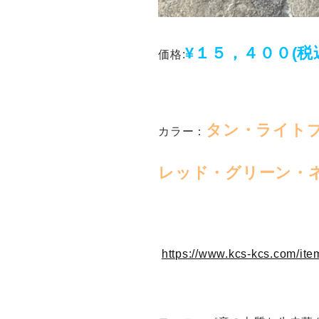
¥１５，４００
(税
価格:
タン・ライト
カラー：
レッド・グリーン・
https://www.kcs-kcs.com/it