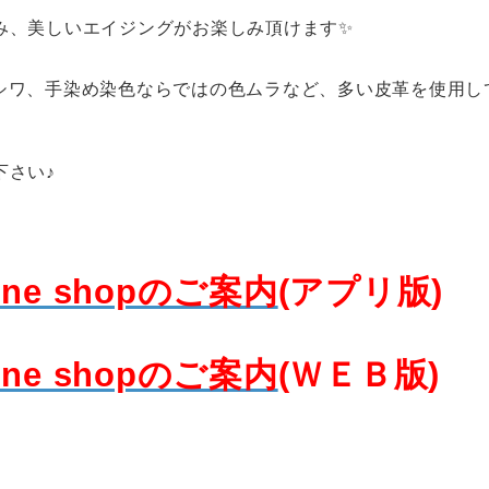
み、美しいエイジングがお楽しみ頂けます✨
、シワ、手染め染色ならではの色ムラなど、多い皮革を使用し
下さい♪
ine shopのご案内
(アプリ版)
ine shopのご案内
(ＷＥＢ版)