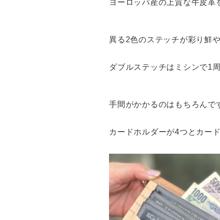
ヨーロッパ産の上質な牛皮革
異る2色のステッチが彩り鮮
ダブルステッチはミシンで1
手間がかかるのはもちろんで
カードホルダーが4つとカード