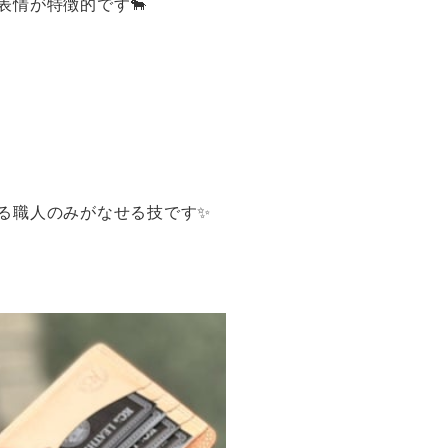
情が特徴的です🐂
る職人のみがなせる技です✨