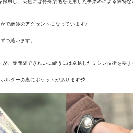
を採用し、染色には特殊染毛を使用した手染めによる独特な表
やかで絶妙のアクセントになっています♪
周ずつ縫います。
すが、等間隔できれいに縫うには卓越したミシン技術を要す
ホルダーの裏にポケットがあります💳