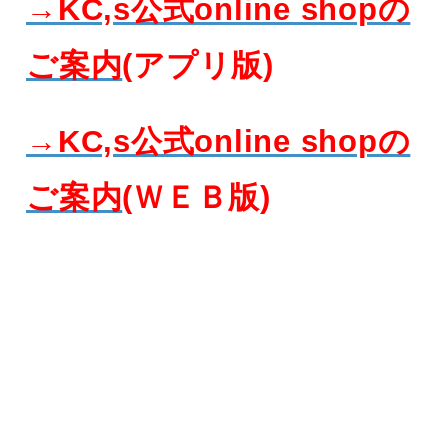
→KC,s公式online shopの
ご案内
(アプリ版)
→KC,s公式online shopの
ご案内
(ＷＥＢ版)