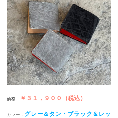
￥３１，９００（税込）
価格：
グレー＆タン・ブラック＆レッ
カラー：