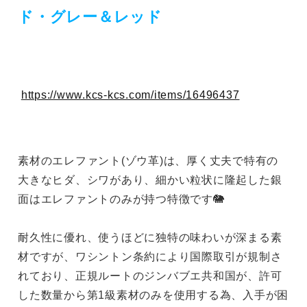
ド・グレー＆レッド
https://www.kcs-kcs.com/items/16496437
素材のエレファント(ゾウ革)は、厚く丈夫で特有の
大きなヒダ、シワがあり、細かい粒状に隆起した銀
面はエレファントのみが持つ特徴です🐘
耐久性に優れ、使うほどに独特の味わいが深まる素
材ですが、ワシントン条約により国際取引が規制さ
れており、正規ルートのジンバブエ共和国が、許可
した数量から第1級素材のみを使用する為、入手が困