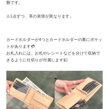
難です。
⚠️1点ずつ、革の表情が異なります。
カードホルダーが4つとカードホルダーの裏にポケッ
トがあります💳
お札入れには、お札やレシートなどを分けて収納で
きるように仕切りが付属します💴