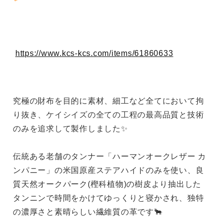
https://www.kcs-kcs.com/items/61860633
究極の財布を目的に素材、細工など全てにおいて拘
り抜き、ケイシイズの全ての工程の最高品質と技術
のみを追求して製作しました✨
伝統ある老舗のタンナー「ハーマンオークレザー カ
ンパニー」の米国原産ステアハイドのみを使い、良
質天然オークパーク(樫科植物)の樹皮より抽出した
タンニンで時間をかけてゆっくりと寝かされ、独特
の濃厚さと素晴らしい繊維質の革です🐂