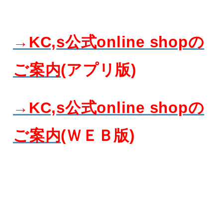
→KC,s公式online shopの
ご案内
(アプリ版)
→KC,s公式online shopの
ご案内
(ＷＥＢ版)