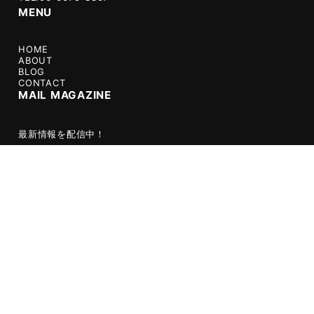
MENU
HOME
ABOUT
BLOG
CONTACT
MAIL MAGAZINE
最新情報を配信中！