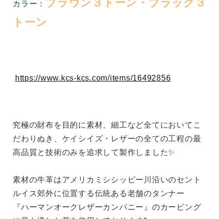
ブラウン３トーン・ブラック３
カラー：
トーン
https://www.kcs-kcs.com/items/16492856
究極の財布を目的に素材、細工など全てにおいてこ
だわりぬき、ケイシイズ・レザーの全ての工程の最
高品質と技術のみを追求して製作しました✨
素材の牛革はアメリカミシシッピー川沿いのセント
ルイス郊外に位置する伝統ある老舗のタンナー
『ハーマンオークレザーカンパニー』のカービング