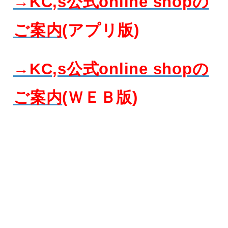
→KC,s公式online shopの
ご案内
(アプリ版)
→KC,s公式online shopの
ご案内
(ＷＥＢ版)