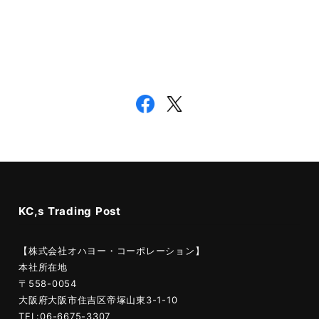
KC,s Trading Post
【株式会社オハヨー・コーポレーション】
本社所在地
〒558-0054
大阪府大阪市住吉区帝塚山東3-1-10
TEL:06-6675-3307