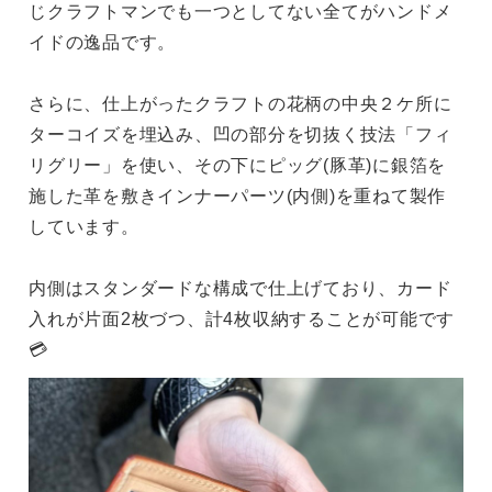
じクラフトマンでも一つとしてない全てがハンドメ
イドの逸品です。
さらに、仕上がったクラフトの花柄の中央２ケ所に
ターコイズを埋込み、凹の部分を切抜く技法「フィ
リグリー」を使い、その下にピッグ(豚革)に銀箔を
施した革を敷きインナーパーツ(内側)を重ねて製作
しています。
内側はスタンダードな構成で仕上げており、カード
入れが片面2枚づつ、計4枚収納することが可能です
💳