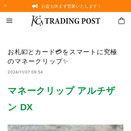
お盆も休まず営業いたします！
お札💴とカード💳をスマートに究極
のマネークリップ✨
2024/11/07 09:54
マネークリップ アルチザ
ン DX