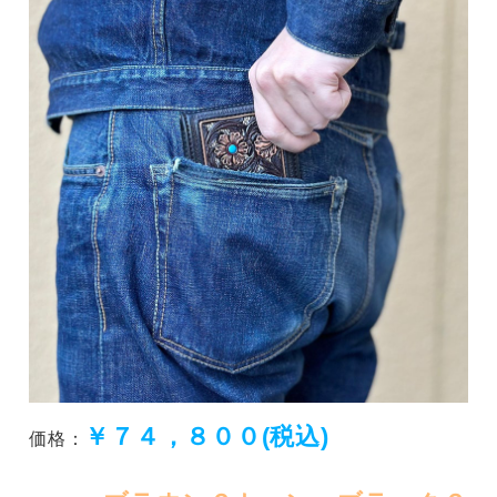
￥７４，８００(税込)
価格：