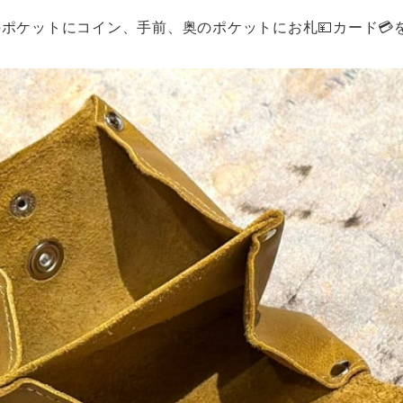
ポケットにコイン、手前、奥のポケットにお札💴カード💳