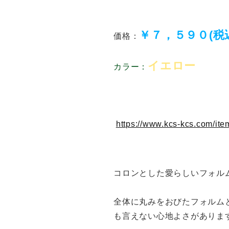
￥７，５９０(税
価格：
イエロー
カラー：
https://www.kcs-kcs.com/it
コロンとした愛らしいフォル
全体に丸みをおびたフォルム
も言えない心地よさがありま