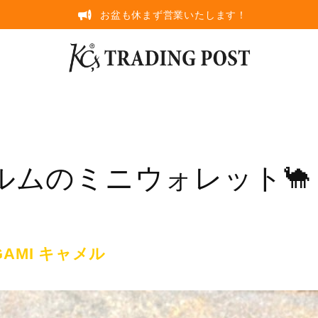
お盆も休まず営業いたします！
ルムのミニウォレット🐪
AMI キャメル