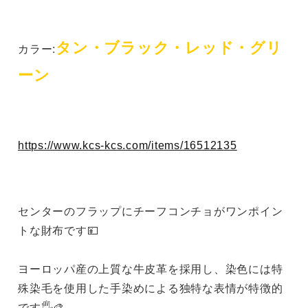
タン・ブラック・レッド・グリ
カラー:
ーン
https://www.kcs-kcs.com/items/16512135
センターのフラップにチーフコンチョがワンポイン
トな財布です💴
ヨーロッパ産の上質な牛皮革を採用し、染色には特
殊染毛を使用した手染めによる独特な表情が特徴的
です🖐️🎨