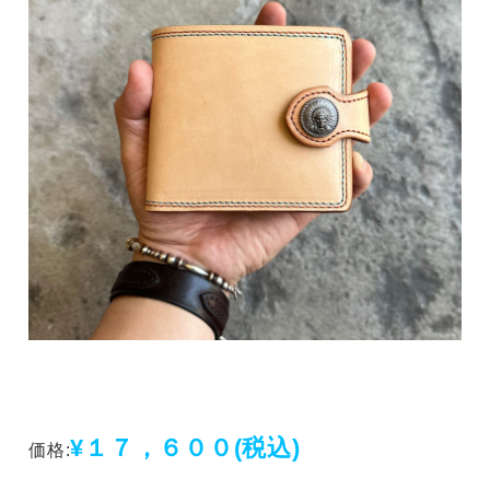
¥１７，６００
(税込)
価格: