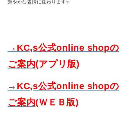
艶やかな表情に変わります✨
→KC,s公式online shopの
ご案内
(アプリ版)
→KC,s公式online shopの
ご案内
(ＷＥＢ版)