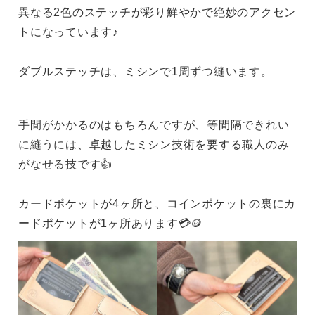
異なる2色のステッチが彩り鮮やかで絶妙のアクセン
トになっています♪
ダブルステッチは、ミシンで1周ずつ縫います。
手間がかかるのはもちろんですが、等間隔できれい
に縫うには、卓越したミシン技術を要する職人のみ
がなせる技です👍
カードポケットが4ヶ所と、コインポケットの裏にカ
ードポケットが1ヶ所あります💳🪙