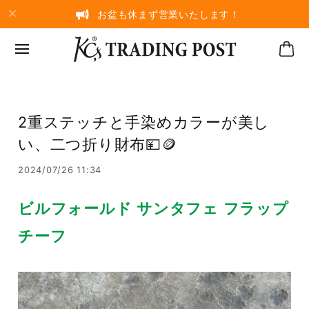
お盆も休まず営業いたします！
2重ステッチと手染めカラーが美し
い、二つ折り財布💴🪙
2024/07/26 11:34
ビルフォールド サンタフェ フラップ
チーフ