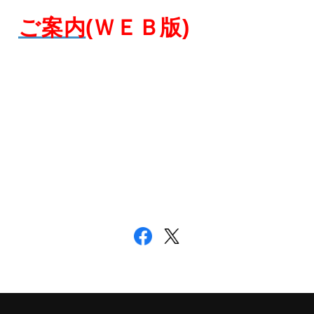
ご案内
(ＷＥＢ版)