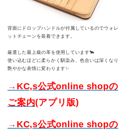
背面にドロップハンドルが付属しているのでウォレ
ットチェーンを装着できます。
厳選した最上級の革を使用しています🐂
使い込むほどに柔らかく馴染み、色合いは深くなり
艶やかな表情に変わります✨
→KC,s公式online shopの
ご案内
(アプリ版)
→KC,s公式online shopの