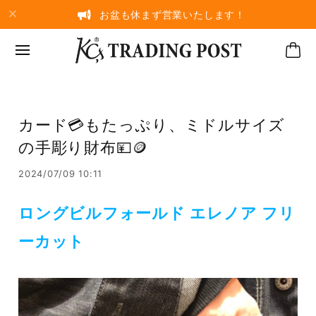
お盆も休まず営業いたします！
カード💳もたっぷり、ミドルサイズ
の手彫り財布💴🪙
2024/07/09 10:11
ロングビルフォールド エレノア フリ
ーカット