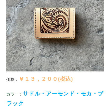
￥１３，２００(税込)
価格：
サドル・アーモンド・モカ・
ブ
カラー：
ラック