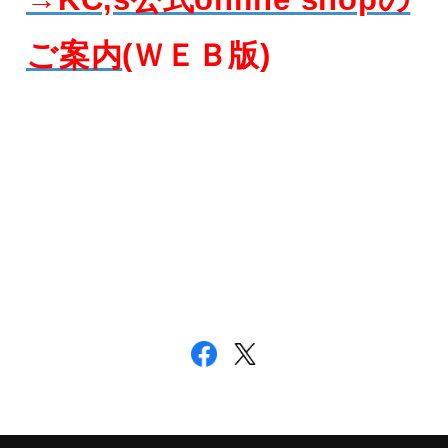
ご案内
(ＷＥＢ版)