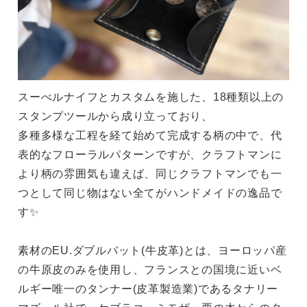
スーべルナイフとカスタムを施した、18種類以上の
スタンプツールから成り立っており、
多種多様な工程を経て始めて完成する柄の中で、代
表的なフローラルパターンですが、クラフトマンに
より柄の雰囲気も違えば、同じクラフトマンでも一
つとして同じ物はない全てがハンドメイドの逸品で
す✨
素材のEU.ダブルバット(牛皮革)とは、ヨーロッパ産
の牛原皮のみを使用し、フランスとの国境に近いベ
ルギー唯一のタンナー(皮革製造業)であるタナリー