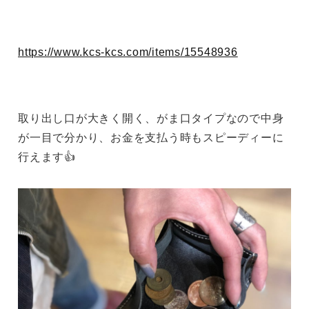
https://www.kcs-kcs.com/items/15548936
取り出し口が大きく開く、がま口タイプなので中身
が一目で分かり、お金を支払う時もスピーディーに
行えます👍