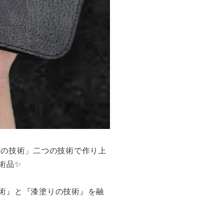
の技術」二つの技術で作り上
術品✨
術』と『漆塗りの技術』を融