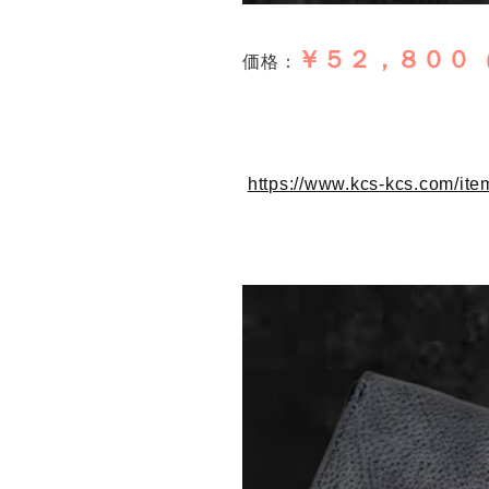
￥５２，８００
価格：
https://www.kcs-kcs.com/it