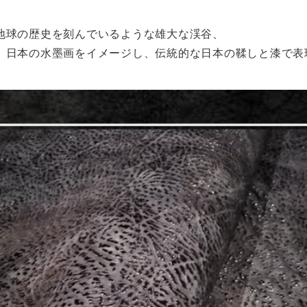
地球の歴史を刻んでいるような雄大な渓谷、
、日本の水墨画をイメージし、伝統的な日本の鞣しと漆で表