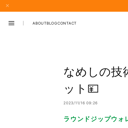
ABOUT
BLOG
CONTACT
なめしの技
ット💴
2023/11/16 09:26
ラウンドジップウォ