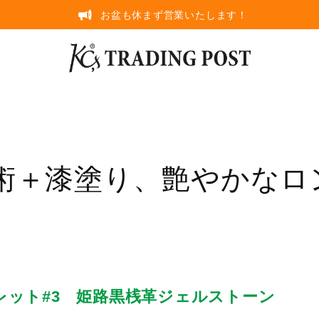
お盆も休まず営業いたします！
術＋漆塗り、艶やかなロ
レット#3 姫路黒桟革ジェルストーン