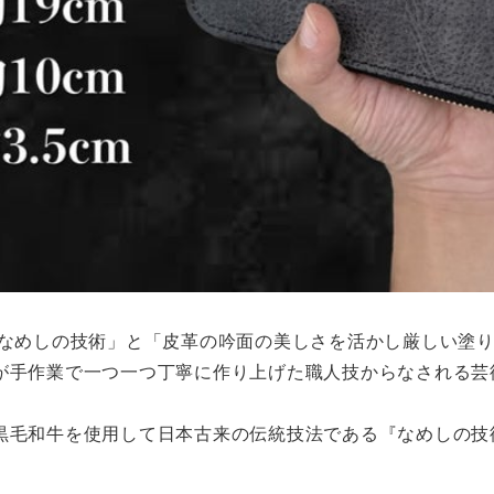
なめしの技術」と「皮革の吟面の美しさを活かし厳しい塗り
が手作業で一つ一つ丁寧に作り上げた職人技からなされる芸
黒毛和牛を使用して日本古来の伝統技法である『なめしの技