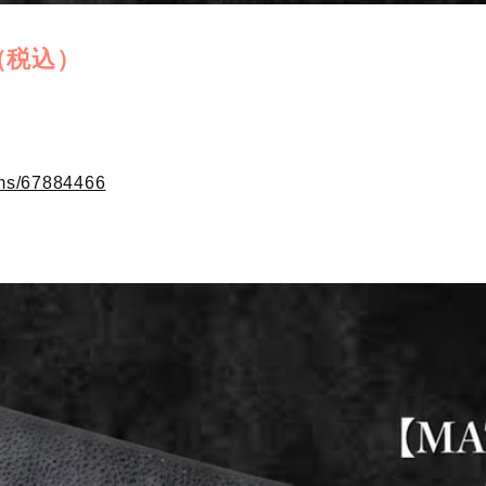
（税込）
ems/67884466