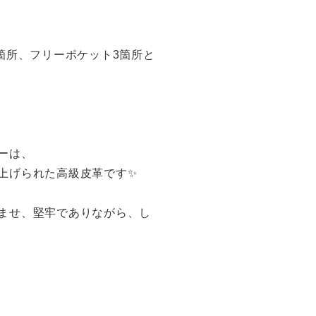
箇所、フリーポケット3箇所と
ーは、
上げられた高級皮革です✨
ませ、堅牢でありながら、し