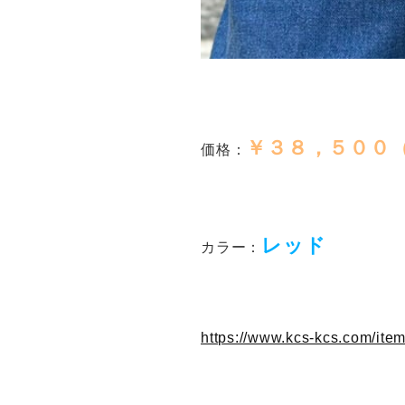
￥３８，５００
価格：
レッド
カラー：
https://www.kcs-kcs.com/it