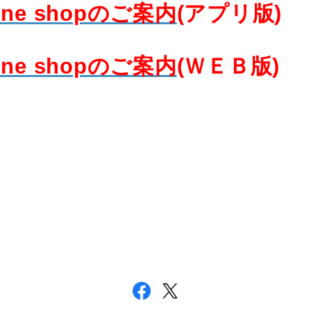
ine shopのご案内
(アプリ版)
ine shopのご案内
(ＷＥＢ版)