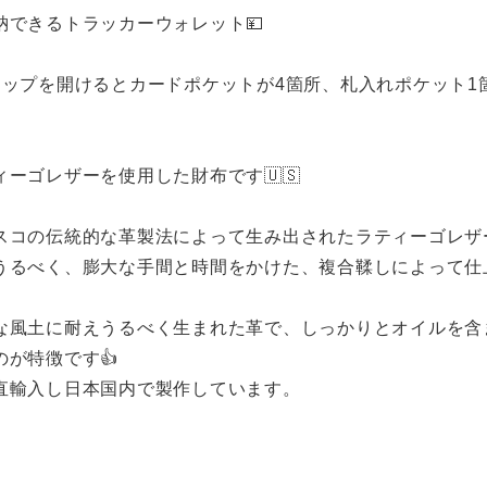
納できるトラッカーウォレット💴
ラップを開けるとカードポケットが4箇所、札入れポケット1
ーゴレザーを使用した財布です🇺🇸
スコの伝統的な革製法によって生み出されたラティーゴレザ
うるべく、膨大な手間と時間をかけた、複合鞣しによって仕
な風土に耐えうるべく生まれた革で、しっかりとオイルを含
が特徴です👍
直輸入し日本国内で製作しています。