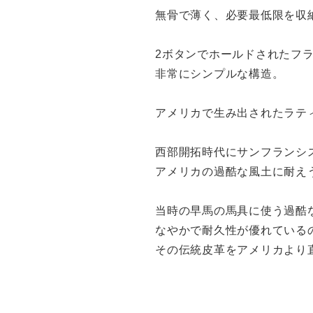
無骨で薄く、必要最低限を収
2ボタンでホールドされたフ
非常にシンプルな構造。
アメリカで生み出されたラティ
西部開拓時代にサンフランシ
アメリカの過酷な風土に耐え
当時の早馬の馬具に使う過酷
なやかで耐久性が優れているの
その伝統皮革をアメリカより