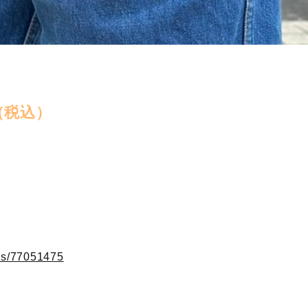
（税込）
ems/77051475