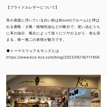
【ブライドルレザーについて】
革の表面に浮いている白い粉はBloom(ブルーム)と呼ば
れる蜜蝋・タ蝋・植物性油などの蝋分で、使い込むうち
に革の油分、蝋分によって徐々にツヤが上がり、色も深
まる、唯一無二の表情が魅力です。
◆トーマスウェア＆サンズとは
https://www.kcs-kcs.com/blog/2023/05/16/111456