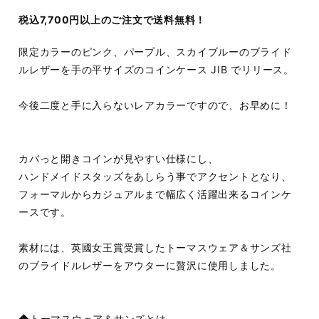
税込7,700円以上のご注文で送料無料！
限定カラーのピンク、パープル、スカイブルーのブライド
ルレザーを手の平サイズのコインケース JIB でリリース。
今後二度と手に入らないレアカラーですので、お早めに！
カバっと開きコインが見やすい仕様にし、
ハンドメイドスタッズをあしらう事でアクセントとなり、
フォーマルからカジュアルまで幅広く活躍出来るコインケ
ースです。
素材には、英國女王賞受賞したトーマスウェア＆サンズ社
のブライドルレザーをアウターに贅沢に使用しました。
◆トーマスウェア＆サンズとは