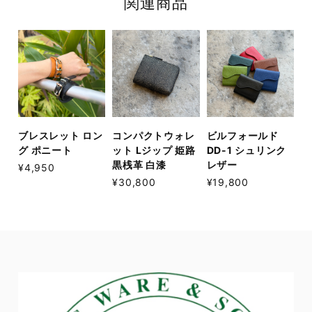
関連商品
ブレスレット ロン
コンパクトウォレ
ビルフォールド
グ ポニート
ット Lジップ 姫路
DD-1 シュリンク
黒桟革 白漆
レザー
¥4,950
¥30,800
¥19,800