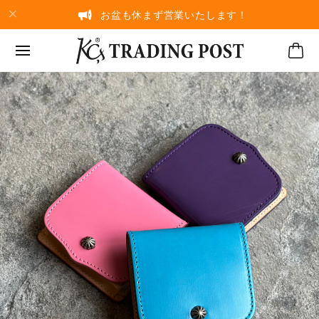
お盆も休まず営業いたします！