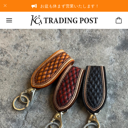
お盆も休まず営業いたします！