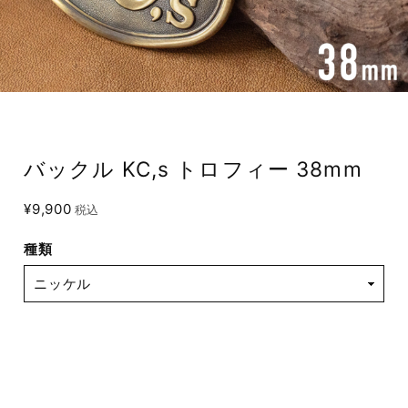
バックル KC,s トロフィー 38mm
¥9,900
税込
種類