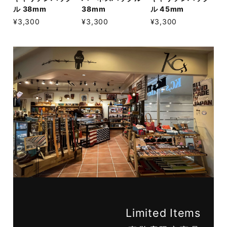
ル 38mm
38mm
ル 45mm
¥3,300
¥3,300
¥3,300
Limited Items