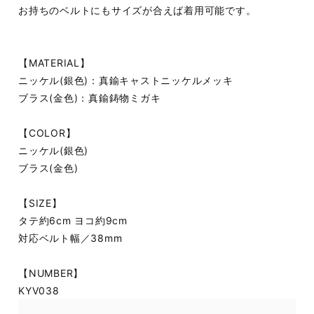
お持ちのベルトにもサイズが合えば着用可能です。
【MATERIAL】
ニッケル(銀色)：真鍮キャストニッケルメッキ
ブラス(金色)：真鍮鋳物ミガキ
【COLOR】
ニッケル(銀色)
ブラス(金色)
【SIZE】
タテ約6cm ヨコ約9cm
対応ベルト幅／38mm
【NUMBER】
KYV038