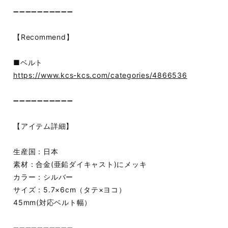
➖➖➖➖➖➖➖➖➖➖
【Recommend】
■ベルト
https://www.kcs-kcs.com/categories/4866536
➖➖➖➖➖➖➖➖➖➖
【アイテム詳細】
生産国：日本
素材：合金(亜鉛ダイキャスト)にメッキ
カラー：シルバー
サイズ：5.7×6cm（タテ×ヨコ）
45mm(対応ベルト幅）
➖➖➖➖➖➖➖➖➖➖