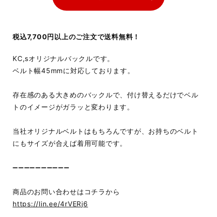
税込7,700円以上のご注文で送料無料！
KC,sオリジナルバックルです。
ベルト幅45mmに対応しております。
存在感のある大きめのバックルで、付け替えるだけでベル
トのイメージがガラッと変わります。
当社オリジナルベルトはもちろんですが、お持ちのベルト
にもサイズが合えば着用可能です。
➖➖➖➖➖➖➖➖➖➖
商品のお問い合わせはコチラから
https://lin.ee/4rVERj6