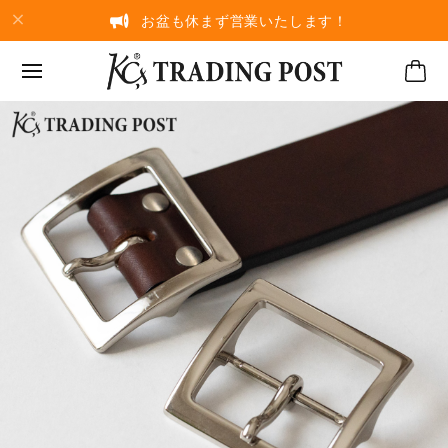
お盆も休まず営業いたします！