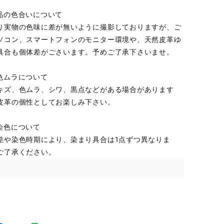
品の色合いについて
り実物の色味に差が無いように撮影しておりますが、ご
ソコン、スマートフォンのモニター環境や、天然皮革ゆ
具合も個体差がごさいます。予めご了承下さいませ。
色ムラについて
キズ、色ムラ、シワ、黒点などがある場合があります
皮革の個性としてお楽しみ下さい。
染色について
差や染色時期により、染まり具合は1点ずつ異なりま
ご了承ください。