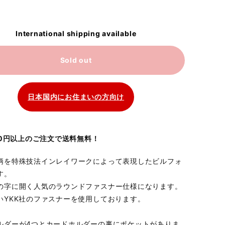
International shipping available
Sold out
日本国内にお住まいの方向け
700円以上のご注文で送料無料！
柄を特殊技法インレイワークによって表現したビルフォ
す。
の字に開く人気のラウンドファスナー仕様になります。
いYKK社のファスナーを使用しております。
ルダーが4つとカードホルダーの裏にポケットがありま