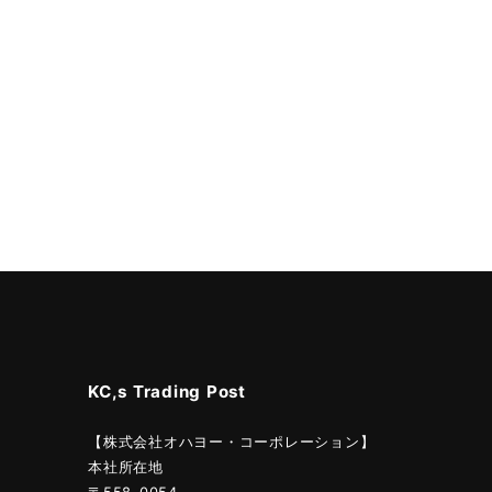
KC,s Trading Post
【株式会社オハヨー・コーポレーション】
本社所在地