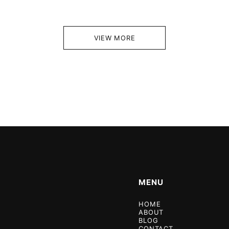
VIEW MORE
MENU
HOME
ABOUT
BLOG
CONTACT