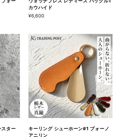
 ブォー
ウォッチブレス レディース バックル1
カウハイド
¥6,600
ンスター
キーリング シューホーン#1 ブォーノ
アニリン