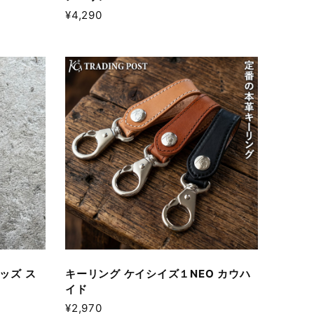
¥4,290
ッズ ス
キーリング ケイシイズ１NEO カウハ
イド
¥2,970