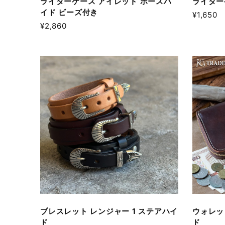
ライターケース アイレット ホースハ
ライター
イド ビーズ付き
¥1,650
¥2,860
ブレスレット レンジャー 1 ステアハイ
ウォレッ
ド
ド