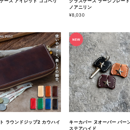
ケース アイレット ココペリ
グラスケース ラージプレート
ノアニリン
¥8,030
ト ラウンドジップ2 カウハイ
キーカバー ヌオーバー バー
ステアハイド