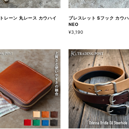
トレーン 丸レース カウハイ
ブレスレット Sフック カウ
NEO
¥3,190