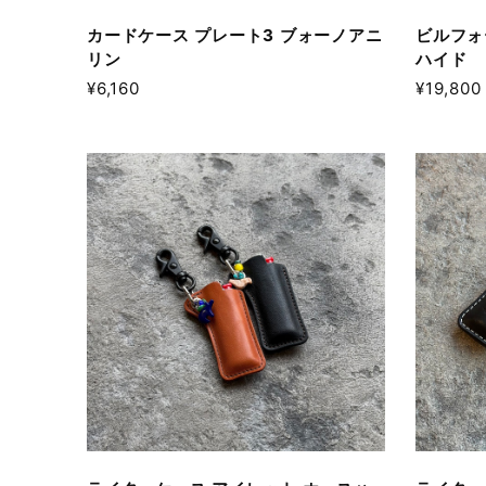
カードケース プレート3 ブォーノアニ
ビルフォ
リン
ハイド
¥6,160
¥19,800