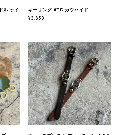
イドル オイ
キーリング ATC カウハイド
¥3,850