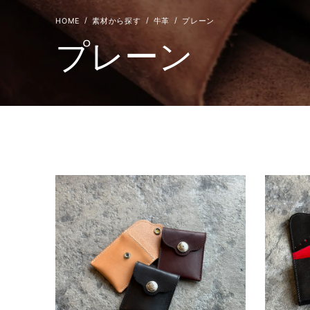
素材から探す
牛革
プレーン
プレーン