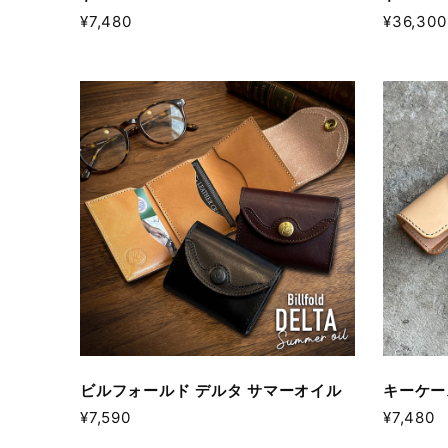
¥7,480
¥36,300
ビルフォールド デルタ サマーオイル
キーケー
¥7,590
¥7,480