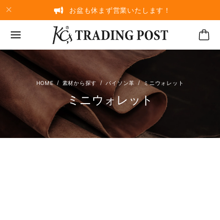
お盆も休まず営業いたします！
素材から探す
パイソン革
ミニウォレット
ミニウォレット