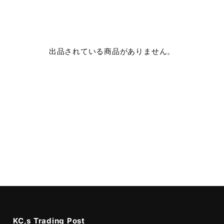
出品されている商品がありません。
KC,s Trading Post