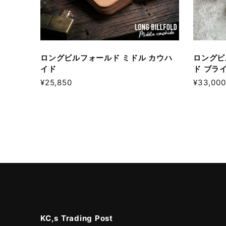
ロングビルフォールド ミドル カウハ
ロングビ
イド
ド ブラ
¥25,850
¥33,000
KC,s Trading Post