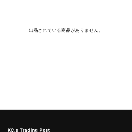
出品されている商品がありません。
KC,s Trading Post