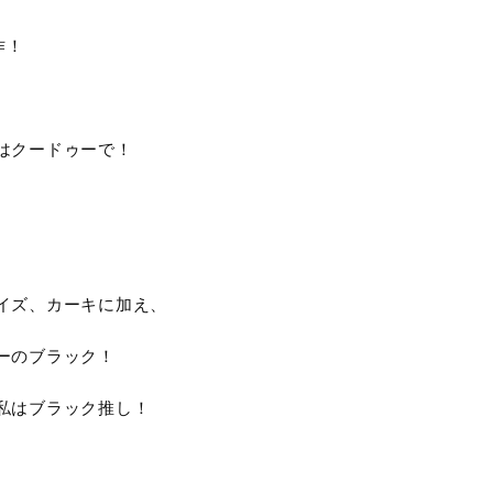
作！
はクードゥーで！
イズ、カーキに加え、
ーのブラック！
私はブラック推し！