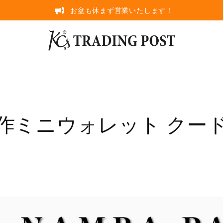
お盆も休まず営業いたします！
新作ミニウォレット クー