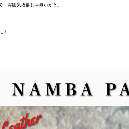
で、雰囲気抜群じゃ無いかと。
に！