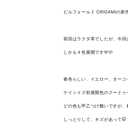
ビルフォールド ORIGAMIの新
前回はラクダ革でしたが、今回
しかも４色展開です🩵🩷
春色らしい、イエロー、ターコ
ケイシイズ初展開色のクードゥ
どの色も甲乙つけ難いですが、
しっとりして、キズがあって🤭